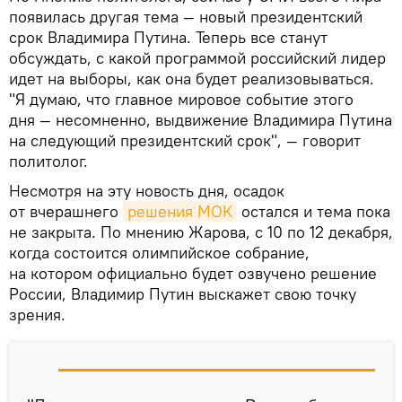
появилась другая тема — новый президентский
срок Владимира Путина. Теперь все станут
обсуждать, с какой программой российский лидер
идет на выборы, как она будет реализовываться.
"Я думаю, что главное мировое событие этого
дня — несомненно, выдвижение Владимира Путина
на следующий президентский срок", — говорит
политолог.
Несмотря на эту новость дня, осадок
от вчерашнего
решения МОК
остался и тема пока
не закрыта. По мнению Жарова, с 10 по 12 декабря,
когда состоится олимпийское собрание,
на котором официально будет озвучено решение
России, Владимир Путин выскажет свою точку
зрения.