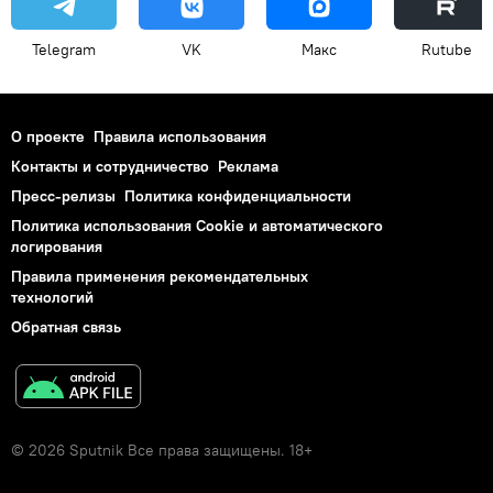
Telegram
VK
Макс
Rutube
О проекте
Правила использования
Контакты и сотрудничество
Реклама
Пресс-релизы
Политика конфиденциальности
Политика использования Cookie и автоматического
логирования
Правила применения рекомендательных
технологий
Обратная связь
© 2026 Sputnik Все права защищены. 18+