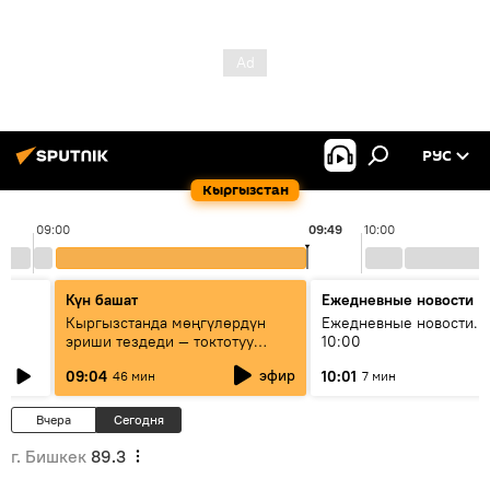
РУС
Кыргызстан
09:00
09:49
10:00
Күн башат
Ежедневные новости
Кыргызстанда мөңгүлөрдүн
Ежедневные новости. 
эриши тездеди — токтотуу
10:00
мүмкүн эмеспи?
эфир
09:04
10:01
46 мин
7 мин
Вчера
Сегодня
г. Бишкек
89.3