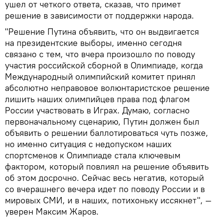
ушел от четкого ответа, сказав, что примет
решение в зависимости от поддержки народа.
"Решение Путина объявить, что он выдвигается
на президентские выборы, именно сегодня
связано с тем, что вчера произошло по поводу
участия российской сборной в Олимпиаде, когда
Международный олимпийский комитет принял
абсолютно неправовое волюнтаристское решение
лишить наших олимпийцев права под флагом
России участвовать в Играх. Думаю, согласно
первоначальному сценарию, Путин должен был
объявить о решении баллотироваться чуть позже,
но именно ситуация с недопуском наших
спортсменов к Олимпиаде стала ключевым
фактором, который повлиял на решение объявить
об этом досрочно. Сейчас весь негатив, который
со вчерашнего вечера идет по поводу России и в
мировых СМИ, и в наших, потихоньку иссякнет", —
уверен Максим Жаров.