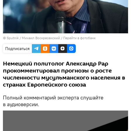
©
Sputnik
/ Михаил Воскресенский
/
Перейти в фотобанк
Подписаться
Немецкий политолог Александр Рар
прокомментировал прогнозы о росте
численности мусульманского населения в
странах Европейского союза
Полный комментарий эксперта слушайте
в аудиоверсии.