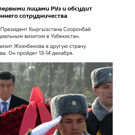
 первыми лицами РУз и обсудит
ннего сотрудничества
Президент Кыргызстана Сооронбай
иальным визитом в Узбекистан.
изит Жээнбекова в другую страну
ва. Он пройдет 13-14 декабря.