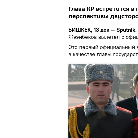
Глава КР встретится в
перспективы двусторо
БИШКЕК, 13 дек — Sputnik.
Жээнбеков вылетел с офиц
Это первый официальный в
в качестве главы государст