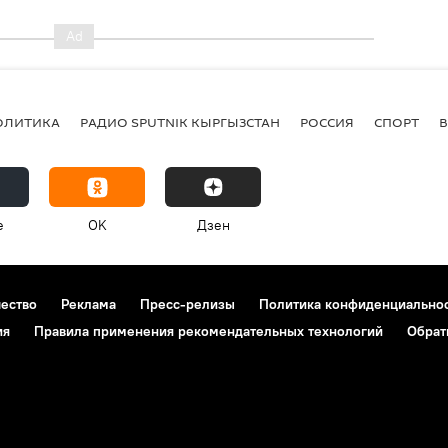
ОЛИТИКА
РАДИО SPUTNIK КЫРГЫЗСТАН
РОССИЯ
СПОРТ
e
OK
Дзен
чество
Реклама
Пресс-релизы
Политика конфиденциально
ия
Правила применения рекомендательных технологий
Обрат