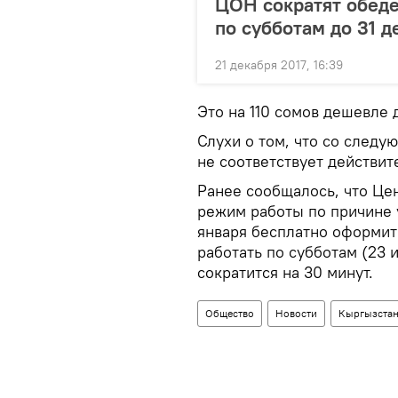
ЦОН сократят обеде
по субботам до 31 д
21 декабря 2017, 16:39
Это на 110 сомов дешевле 
Слухи о том, что со следу
не соответствует действит
Ранее сообщалось, что Це
режим работы по причине 
января бесплатно оформить
работать по субботам (23 
сократится на 30 минут.
Общество
Новости
Кыргызста