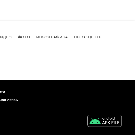
ВИДЕО
ФОТО
ИНФОГРАФИКА
ПРЕСС-ЦЕНТР
сти
ная связь