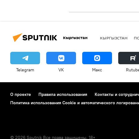
Кыргызстан
КЫРГЫЗСТАН
П
Telegram
VK
Макс
Rutub
О проекте
Правила использования
Контакты и сотрудни
Политика использования Cookie и автоматического логирован
© 2026 Sputnik Все права защищены. 18+