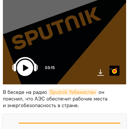
03:15
Яндекс.Музыка
В беседе на радио
Sputnik Узбекистан
он
пояснил, что АЭС обеспечит рабочие места
и энергобезопасность в стране.