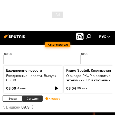
РУС
Кыргызстан
00:00
01:00
Ежедневные новости
Радио Sputnik Кыргызстан
Ежедневные новости. Выпуск
О вкладе РКФР в развитие
08:00
экономики КР и ключевых
секторах до 2030 года
08:00
08:04
4 мин
55 мин
Вчера
Сегодня
К эфиру
г. Бишкек
89.3