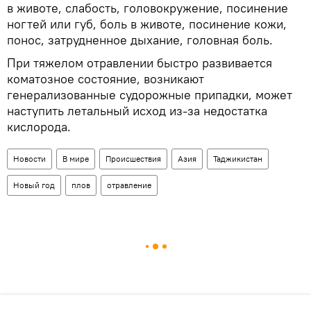
в животе, слабость, головокружение, посинение
ногтей или губ, боль в животе, посинение кожи,
понос, затрудненное дыхание, головная боль.
При тяжелом отравлении быстро развивается
коматозное состояние, возникают
генерализованные судорожные припадки, может
наступить летальный исход из-за недостатка
кислорода.
Новости
В мире
Происшествия
Азия
Таджикистан
Новый год
плов
отравление