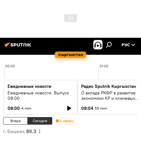
РУС
Кыргызстан
00:00
01:00
Ежедневные новости
Радио Sputnik Кыргызстан
Ежедневные новости. Выпуск
О вкладе РКФР в развитие
08:00
экономики КР и ключевых
секторах до 2030 года
08:00
08:04
4 мин
55 мин
Вчера
Сегодня
К эфиру
г. Бишкек
89.3