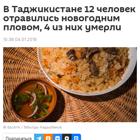
В Таджикистане 12 человек
отравились новогодним
пловом, 4 из них умерли
10:38 04.01.2018
©
Sputnik / Табылды Кадырбеков
Подписаться