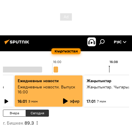
РУС
Кыргызстан
16:00
16:38
Ежедневные новости
Жаңылыктар
ан
Ежедневные новости. Выпуск
Жаңылыктар. Чыгарыл
16:00
эфир
16:01
17:01
3 мин
7 мин
Вчера
Сегодня
г. Бишкек
89.3