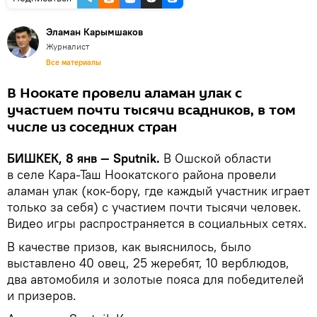
Эламан Карымшаков
Журналист
Все материалы
В Ноокате провели аламан улак с
участием почти тысячи всадников, в том
числе из соседних стран
БИШКЕК, 8 янв — Sputnik.
В Ошской области
в селе Кара-Таш Ноокатского района провели
аламан улак (кок-бору, где каждый участник играет
только за себя) с участием почти тысячи человек.
Видео игры распространяется в социальных сетях.
В качестве призов, как выяснилось, было
выставлено 40 овец, 25 жеребят, 10 верблюдов,
два автомобиля и золотые пояса для победителей
и призеров.