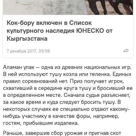
Кок-бору включен в Cписок
культурного наследия ЮНЕСКО от
Кыргызстана
7 декабря 2017, 09:58
Аламан улак — одна из древних национальных игр.
В ней используют тушу козла или теленка. Единых
правил соревнований нет. Приз получает игрок,
схвативший в середине круга тушу и бросивший ее
в определенном месте. Сначала судья разъясняет,
за какое время и куда следует бросить тушу. В
некоторых случаях ее специально отдают какому-
нибудь участнику в качестве форы, например,
гостям, прибывшим издалека.
Раньше, завершив сбор урожая и пригнав скот