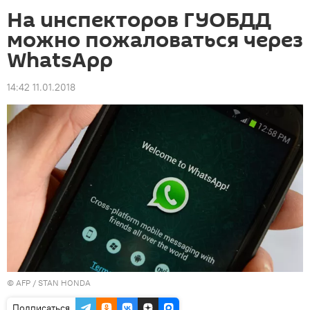
На инспекторов ГУОБДД
можно пожаловаться через
WhatsApp
14:42 11.01.2018
©
AFP
/ STAN HONDA
Подписаться