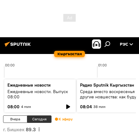
РУС
Кыргызстан
00:00
01:00
Ежедневные новости
Радио Sputnik Кыргызстан
Ежедневные новости. Выпуск
Среда вместо воскресенья и
08:00
другие новшества: как будут
проходить выборы в КР?
08:00
08:04
4 мин
38 мин
Вчера
Сегодня
К эфиру
г. Бишкек
89.3