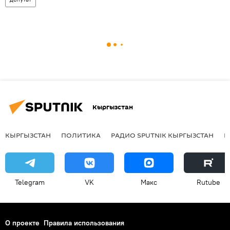
Кыргызстан
КЫРГЫЗСТАН
ПОЛИТИКА
РАДИО SPUTNIK КЫРГЫЗСТАН
Р
Telegram
VK
Макс
Rutube
О проекте
Правила использования