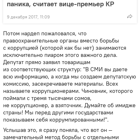
паника, считает вице-премьер КР
9 декабря 2017, 11:09
Потом нардеп пожаловался, что
правоохранительные органы вместо борьбы
с коррупцией (которой как бы нет) занимаются
исключительно пиаром этого важного дела.
Депутат прямо заявил товарищам
из соответствующих структур: "В СМИ вы даете
всю информацию, а когда мы создаем депутатскую
комиссию, засекречиваете материалы. Всех
называете коррупционерами. Чиновник, которого
поймали с тремя тысячами сомов,
не коррупционер, а взяточник. Думайте об имидже
страны! Мы перед другими государствами
показываем себя коррумпированными!".
Услышав это, я сразу поняла, что вот он —
замечательный метод борьбы с отдельными