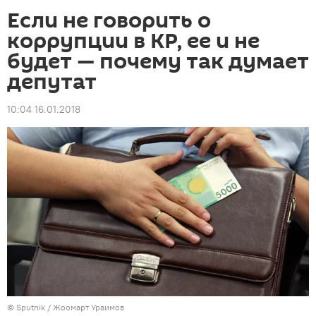
Если не говорить о
коррупции в КР, ее и не
будет — почему так думает
депутат
10:04 16.01.2018
©
Sputnik
/ Жоомарт Ураимов