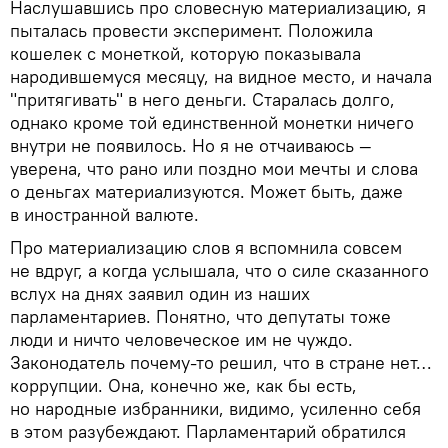
Наслушавшись про словесную материализацию, я
пыталась провести эксперимент. Положила
кошелек с монеткой, которую показывала
народившемуся месяцу, на видное место, и начала
"притягивать" в него деньги. Старалась долго,
однако кроме той единственной монетки ничего
внутри не появилось. Но я не отчаиваюсь —
уверена, что рано или поздно мои мечты и слова
о деньгах материализуются. Может быть, даже
в иностранной валюте.
Про материализацию слов я вспомнила совсем
не вдруг, а когда услышала, что о силе сказанного
вслух на днях заявил один из наших
парламентариев. Понятно, что депутаты тоже
люди и ничто человеческое им не чуждо.
Законодатель почему-то решил, что в стране нет…
коррупции. Она, конечно же, как бы есть,
но народные избранники, видимо, усиленно себя
в этом разубеждают. Парламентарий обратился