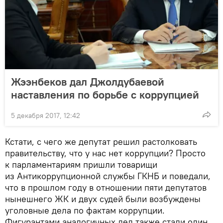
Жээнбеков дал Джолдубаевой
наставления по борьбе с коррупцией
5 декабря 2017, 12:42
Кстати, с чего же депутат решил растолковать
правительству, что у нас нет коррупции? Просто
к парламентариям пришли товарищи
из Антикоррупционной службы ГКНБ и поведали,
что в прошлом году в отношении пяти депутатов
нынешнего ЖК и двух судей были возбуждены
уголовные дела по фактам коррупции.
Фигурантами аналогичных дел также стали один