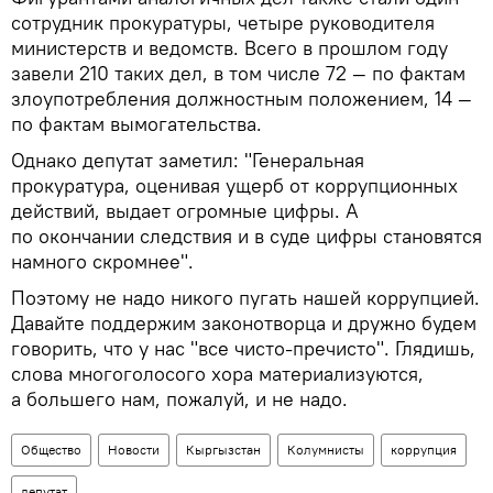
сотрудник прокуратуры, четыре руководителя
министерств и ведомств. Всего в прошлом году
завели 210 таких дел, в том числе 72 — по фактам
злоупотребления должностным положением, 14 —
по фактам вымогательства.
Однако депутат заметил: "Генеральная
прокуратура, оценивая ущерб от коррупционных
действий, выдает огромные цифры. А
по окончании следствия и в суде цифры становятся
намного скромнее".
Поэтому не надо никого пугать нашей коррупцией.
Давайте поддержим законотворца и дружно будем
говорить, что у нас "все чисто-пречисто". Глядишь,
слова многоголосого хора материализуются,
а большего нам, пожалуй, и не надо.
Общество
Новости
Кыргызстан
Колумнисты
коррупция
депутат