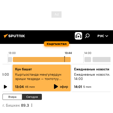
РУС
Кыргызстан
13:00
13:44
14:00
Күн башат
Ежедневные новости
13:00
Кыргызстанда мөңгүлөрдүн
Ежедневные новости. 
эриши тездеди — токтотуу
14:00
мүмкүн эмеспи?
эфир
13:04
14:01
46 мин
5 мин
Вчера
Сегодня
г. Бишкек
89.3