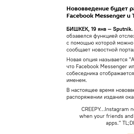
Нововведение будет р
Facebook Messenger и 
БИШКЕК, 19 янв — Sputnik.
обзавелся функцией отсле
с помощью которой можно 
сообщает новостной порта
Новая опция называется "A
что Facebook Messenger и
собеседника отображается 
именем.
В настоящее время нововве
распоряжении издания ока
CREEPY…Instagram now 
when your friends and 
apps." TL;D