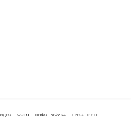
ВИДЕО
ФОТО
ИНФОГРАФИКА
ПРЕСС-ЦЕНТР