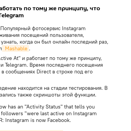
аботать по тому же принципу, что
Telegram
Популярный фотосервис Instagram
живания посещений пользователя,
узнать, когда он был онлайн последний раз,
л
 Mashable
.
ctive At" и работает по тому же принципу,
ли Telegram. Время последнего посещения
в сообщениях Direct в строке под его
дение находится на стадии тестирования. В
зались также скриншоты этой функции.
has an "Activity Status" that tells you
followers "were last active on Instagram
R: Instagram is now Facebook.