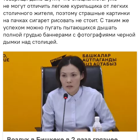
не могут отличить легкие курильщика от легких
столичного жителя, поэтому страшные картинки
на пачках сигарет рисовать не стоит. С таким же
успехом можно пугать пытающихся дышать
полной грудью баннерами с фотографиями черной
дымки над столицей.
Воздух в Бишкеке в 2 раза грязнее,