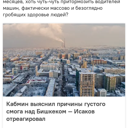
месяцев, хоть чуть-чуть притормозить водителей
машин, фактически массово и безоглядно
гробящих здоровье людей?
Кабмин выяснил причины густого
смога над Бишкеком — Исаков
отреагировал