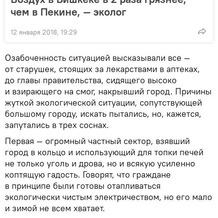
чем в Пекине, — эколог
12 января 2018, 19:29
Озабоченность ситуацией высказывали все —
от старушек, стоящих за лекарствами в аптеках,
до главы правительства, сидящего высоко
и взирающего на смог, накрывший город. Причины
жуткой экологической ситуации, сопутствующей
большому городу, искать пытались, но, кажется,
запутались в трех соснах.
Первая — огромный частный сектор, взявший
город в кольцо и использующий для топки печей
не только уголь и дрова, но и всякую усиленно
коптящую гадость. Говорят, что граждане
в принципе были готовы отапливаться
экологически чистым электричеством, но его мало
и зимой не всем хватает.