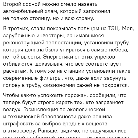
Второй сосной можно смело назвать
автомобильный хлам, который заполонил
не только столицу, но и всю страну.
В-третьих, стали показывать пальцем на ТЭЦ. Мол,
зарубежные инвесторы, занимавшиеся
реконструкцией теплостанции, установили трубу,
которая должна была упираться в самые небеса,
не той высоты. Энергетики от этих упреков
отбиваются, доказывая, что все соответствует
расчетам. К тому же на станции установили такие
современные фильтры, что, даже если засунуть
голову в трубу, физиономия сажей не покроется.
Чтобы как-то успокоить горожан, сообщили, что
теперь будут строго карать тех, кто загрязняет
воздух. Госинспекция по экологической
и технической безопасности даже решила
штрафовать за выброс вредных веществ
в атмосферу. Раньше, видимо, не задумывались
над этой проблемой, но теперь так всех прижало,