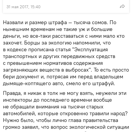
31 мая 2017, 15:40
Назвали и размер штрафа — тысяча сомов. По
нынешним временам не такие уж и большие
деньги, но все-таки расставаться с ними мало кто
захочет. Борцы за экологию напомнили, что
в кодексе прописана статья "Эксплуатация
транспортных и других передвижных средств
с превышением нормативов содержания
загрязняющих веществ в выбросах". То есть просто
бери документ и, потрясая им перед владельцем
дымяще-коптящего авто, смело его штрафуй.
Правда, я никак в толк не могу взять, неужели эти
инспекторы до последнего времени вообще
не обращали внимания на тысячи старых
автомобилей, которые откровенно травили народ?
Нужно было, чтобы лично глава правительства
громко заявил, что вопрос экологической ситуации