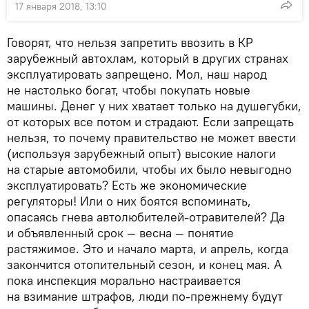
17 января 2018, 13:10
Говорят, что нельзя запретить ввозить в КР
зарубежный автохлам, который в других странах
эксплуатировать запрещено. Мол, наш народ
не настолько богат, чтобы покупать новые
машины. Денег у них хватает только на душегубки,
от которых все потом и страдают. Если запрещать
нельзя, то почему правительство не может ввести
(используя зарубежный опыт) высокие налоги
на старые автомобили, чтобы их было невыгодно
эксплуатировать? Есть же экономические
регуляторы! Или о них боятся вспоминать,
опасаясь гнева автолюбителей-отравителей? Да
и объявленный срок — весна — понятие
растяжимое. Это и начало марта, и апрель, когда
закончится отопительный сезон, и конец мая. А
пока инспекция морально настраивается
на взимание штрафов, люди по-прежнему будут