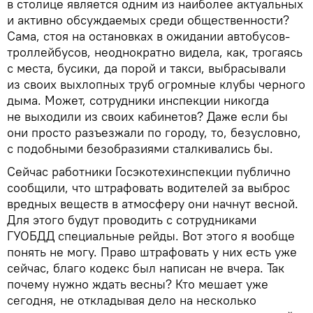
в столице является одним из наиболее актуальных
и активно обсуждаемых среди общественности?
Сама, стоя на остановках в ожидании автобусов-
троллейбусов, неоднократно видела, как, трогаясь
с места, бусики, да порой и такси, выбрасывали
из своих выхлопных труб огромные клубы черного
дыма. Может, сотрудники инспекции никогда
не выходили из своих кабинетов? Даже если бы
они просто разъезжали по городу, то, безусловно,
с подобными безобразиями сталкивались бы.
Сейчас работники Госэкотехинспекции публично
сообщили, что штрафовать водителей за выброс
вредных веществ в атмосферу они начнут весной.
Для этого будут проводить с сотрудниками
ГУОБДД специальные рейды. Вот этого я вообще
понять не могу. Право штрафовать у них есть уже
сейчас, благо кодекс был написан не вчера. Так
почему нужно ждать весны? Кто мешает уже
сегодня, не откладывая дело на несколько