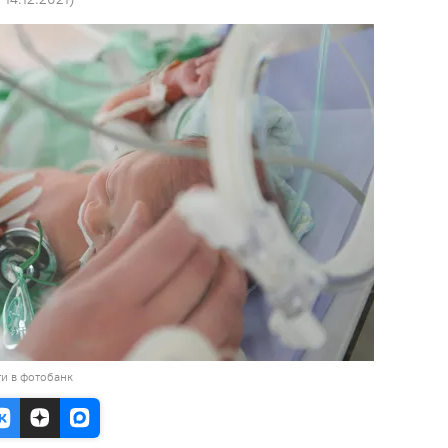
и в фотобанк