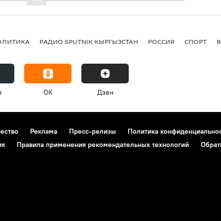
ОЛИТИКА
РАДИО SPUTNIK КЫРГЫЗСТАН
РОССИЯ
СПОРТ
e
OK
Дзен
чество
Реклама
Пресс-релизы
Политика конфиденциально
ия
Правила применения рекомендательных технологий
Обрат