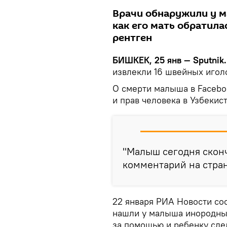
Врачи обнаружили у м
как его мать обратила
рентген
БИШКЕК, 25 янв — Sputnik.
извлекли 16 швейных игол
О смерти малыша в Facebo
и прав человека в Узбекис
"Малыш сегодня сконч
комментарий на стран
22 января РИА Новости со
нашли у малыша инородные 
за помощью и ребенку сде