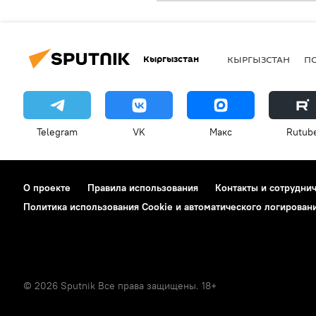
Кыргызстан
КЫРГЫЗСТАН
П
Telegram
VK
Макс
Rutub
О проекте
Правила использования
Контакты и сотрудни
Политика использования Cookie и автоматического логирован
© 2026 Sputnik Все права защищены. 18+