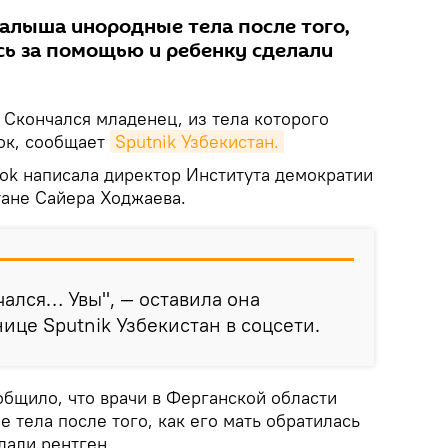
алыша инородные тела после того,
сь за помощью и ребенку сделали
Скончался младенец, из тела которого
ок, сообщает
Sputnik Узбекистан.
ok написала директор Института демократии
тане Сайера Ходжаева.
ался… Увы", — оставила она
ице Sputnik Узбекистан в соцсети.
общило, что врачи в Ферганской области
тела после того, как его мать обратилась
лали рентген.