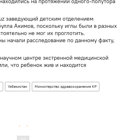
находились на протяжении одного-полутора
uz заведующий детским отделением
лла Акимов, поскольку иглы были в разных
стоятельно не мог их проглотить.
ы начали расследование по данному факту,
научном центре экстренной медицинской
ли, что ребенок жив и находится
н
Узбекистан
Министерство здравоохранения КР