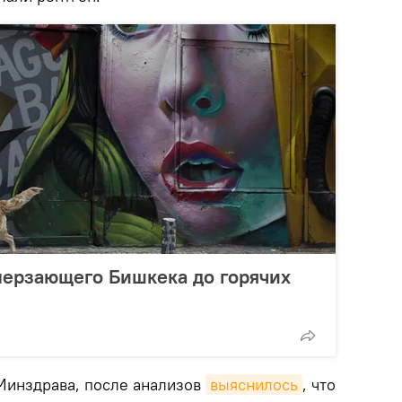
мерзающего Бишкека до горячих
Минздрава, после анализов
выяснилось
, что