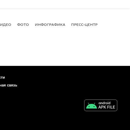
ВИДЕО
ФОТО
ИНФОГРАФИКА
ПРЕСС-ЦЕНТР
сти
ная связь