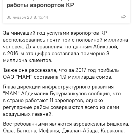
работы аэропортов КР
30 января 2018, 15:44
За минувший год услугами аэропортов КР
воспользовались почти три с половиной миллиона
человек. Для сравнения, по данным Абиковой,
в 2016-м эта цифра составляла примерно 3
миллиона клиентов.
Также она рассказала, что за 2017 год прибыль
ОАО "МАМ" составила 1,9 миллиарда сомов.
Глава дирекции инфраструктурного развития
"МАМ" Абдималик Бусурманкулов сообщил, что
в стране работают 11 аэропортов, однако
регулярные рейсы совершаются всего из семи
воздушных гаваней.
Востребованными являются аэровокзалы Бишкека,
Оша, Баткена, Исфаны, Джалал-Абада, Каракола,