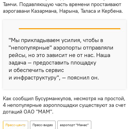
Тамчи. Подавляющую часть времени простаивают
аэрогавани Казармана, Нарына, Таласа и Кербена.
"Мы прикладываем усилия, чтобы в
"непопулярные" аэропорты отправляли
рейсы, но это зависит не от нас. Наша
задача — предоставить площадку
и обеспечить сервис
и инфраструктуру", — пояснил он.
Как сообщил Бусурманкулов, несмотря на простой,
4 непопулярные аэроплощадки существуют за счет
дотаций ОАО "МАМ".
Пресс-центр
Пресс-видео
аэропорт "Манас"