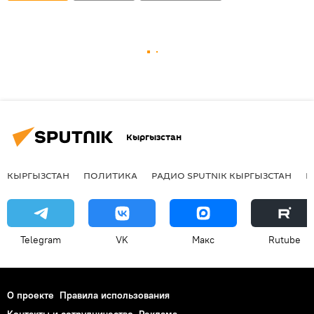
Кыргызстан
КЫРГЫЗСТАН
ПОЛИТИКА
РАДИО SPUTNIK КЫРГЫЗСТАН
Р
Telegram
VK
Макс
Rutube
О проекте
Правила использования