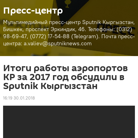
Пресс-центр
Мультимедийный пресс-центр Sputnik Кыргызстан,
Бишкек, проспект Эркиндик, 46. Телефоны: (0312)
98-69-47, (0772) 17-54-88 (Telegram). Почта пресс-
центра: a.valiev@sputniknews.com
Итоги работы аэропортов
КР за 2017 год обсудили в
Sputnik Кыргызстан
16:19 30.01.2018