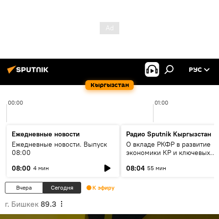
РУС
Кыргызстан
00:00
01:00
Ежедневные новости
Радио Sputnik Кыргызстан
Ежедневные новости. Выпуск
О вкладе РКФР в развитие
08:00
экономики КР и ключевых
секторах до 2030 года
08:00
08:04
4 мин
55 мин
Вчера
Сегодня
К эфиру
г. Бишкек
89.3