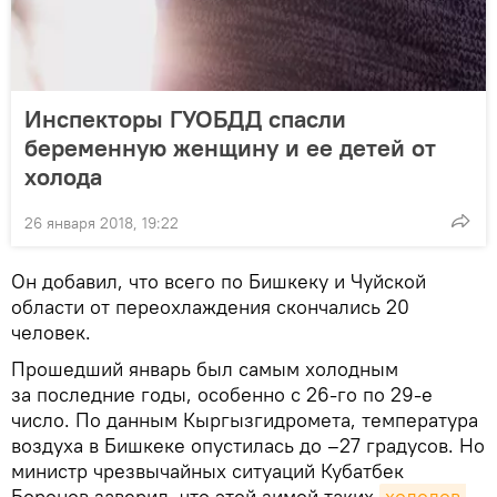
Инспекторы ГУОБДД спасли
беременную женщину и ее детей от
холода
26 января 2018, 19:22
Он добавил, что всего по Бишкеку и Чуйской
области от переохлаждения скончались 20
человек.
Прошедший январь был самым холодным
за последние годы, особенно с 26-го по 29-е
число. По данным Кыргызгидромета, температура
воздуха в Бишкеке опустилась до –27 градусов. Но
министр чрезвычайных ситуаций Кубатбек
Боронов заверил, что этой зимой таких
холодов 