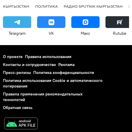
КЫРГЫЗСТАН
ПОЛИТИКА
РАДИО SPUTNIK КЫРГЫЗСТАН
Р
Telegram
VK
Макс
Rutube
О проекте
Правила использования
Контакты и сотрудничество
Реклама
Пресс-релизы
Политика конфиденциальности
Политика использования Cookie и автоматического
логирования
Правила применения рекомендательных
технологий
Обратная связь