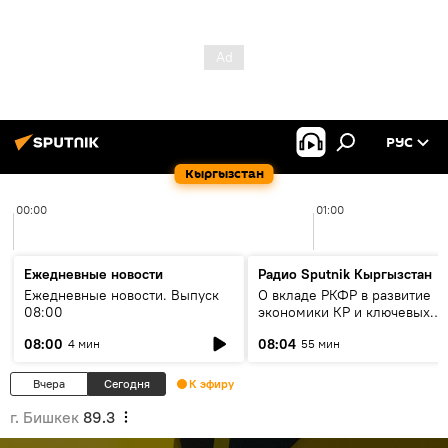
РУС
Кыргызстан
00:00
01:00
Ежедневные новости
Радио Sputnik Кыргызстан
Ежедневные новости. Выпуск
О вкладе РКФР в развитие
08:00
экономики КР и ключевых
секторах до 2030 года
08:00
08:04
4 мин
55 мин
Вчера
Сегодня
К эфиру
г. Бишкек
89.3