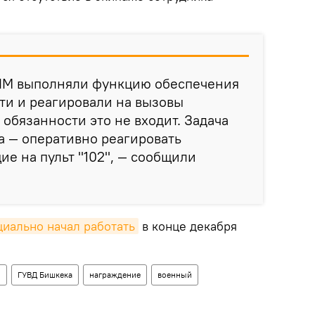
ПМ выполняли функцию обеспечения
ти и реагировали на вызовы
 обязанности это не входит. Задача
а — оперативно реагировать
ие на пульт "102", — сообщили
иально начал работать
в конце декабря
н
ГУВД Бишкека
награждение
военный