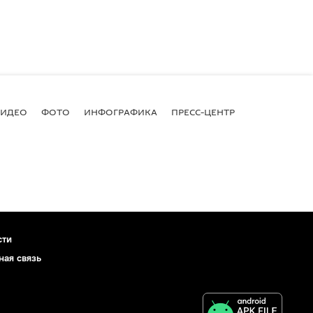
ВИДЕО
ФОТО
ИНФОГРАФИКА
ПРЕСС-ЦЕНТР
сти
ная связь