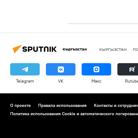
Кыргызстан
КЫРГЫЗСТАН
П
Telegram
VK
Макс
Rutub
О проекте
Правила использования
Контакты и сотрудни
Политика использования Cookie и автоматического логирован