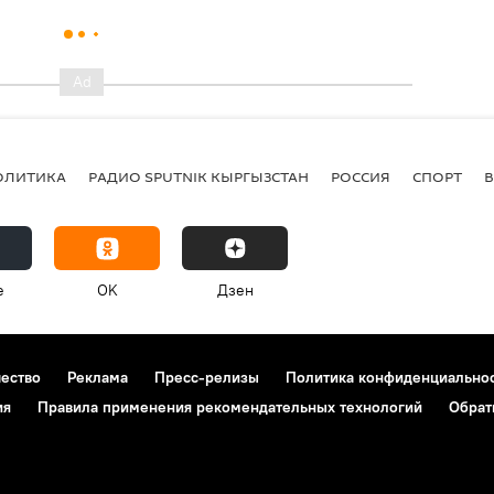
ОЛИТИКА
РАДИО SPUTNIK КЫРГЫЗСТАН
РОССИЯ
СПОРТ
e
OK
Дзен
чество
Реклама
Пресс-релизы
Политика конфиденциально
ия
Правила применения рекомендательных технологий
Обрат