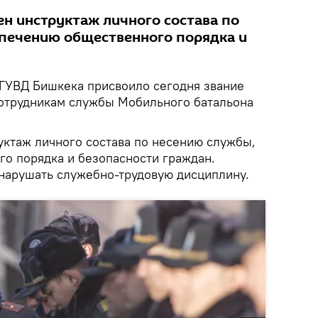
ен инструктаж личного состава по
печению общественного порядка и
ГУВД Бишкека присвоило сегодня звание
отрудникам службы Мобильного батальона
уктаж личного состава по несению службы,
о порядка и безопасности граждан.
 нарушать служебно-трудовую дисциплину.