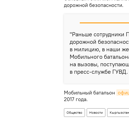
дорожной безопасности.
"Раньше сотрудники 
дорожной безопаснос
в милицию, в наши же
Мобильного батальон
на вызовы, поступающ
в пресс-службе ГУВД.
Мобильный батальон
офиц
2017 года.
Общество
Новости
Кыргызста