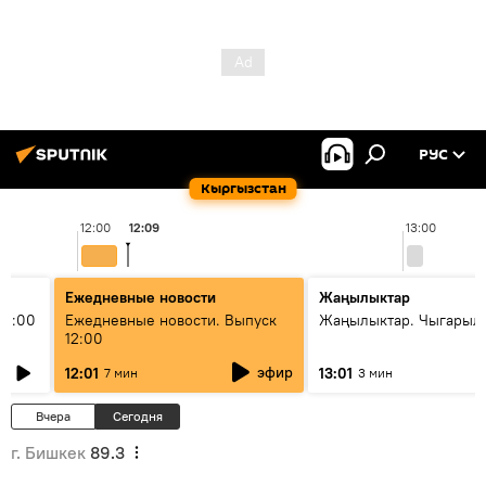
РУС
Кыргызстан
12:00
12:09
13:00
Ежедневные новости
Жаңылыктар
11:00
Ежедневные новости. Выпуск
Жаңылыктар. Чыгарыл
12:00
эфир
12:01
13:01
7 мин
3 мин
Вчера
Сегодня
г. Бишкек
89.3