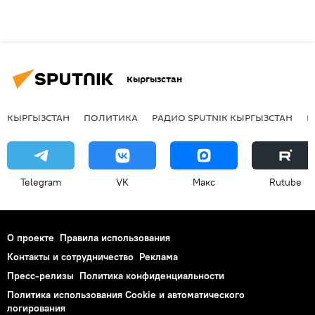
Кыргызстан
КЫРГЫЗСТАН
ПОЛИТИКА
РАДИО SPUTNIK КЫРГЫЗСТАН
Р
Telegram
VK
Макс
Rutube
О проекте
Правила использования
Контакты и сотрудничество
Реклама
Пресс-релизы
Политика конфиденциальности
Политика использования Cookie и автоматического
логирования