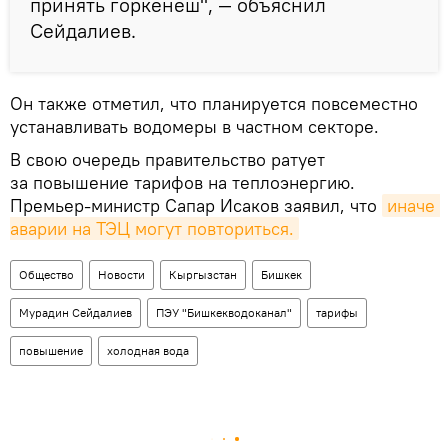
принять горкенеш", — объяснил
Сейдалиев.
Он также отметил, что планируется повсеместно
устанавливать водомеры в частном секторе.
В свою очередь правительство ратует
за повышение тарифов на теплоэнергию.
Премьер-министр Сапар Исаков заявил, что
иначе 
аварии на ТЭЦ могут повториться.
Общество
Новости
Кыргызстан
Бишкек
Мурадин Сейдалиев
ПЭУ "Бишкекводоканал"
тарифы
повышение
холодная вода