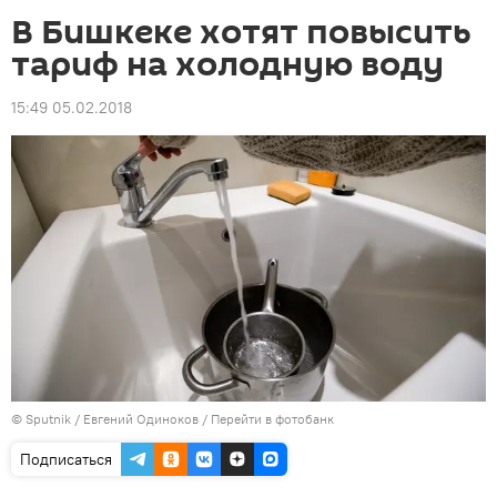
В Бишкеке хотят повысить
тариф на холодную воду
15:49 05.02.2018
©
Sputnik
/ Евгений Одиноков
/
Перейти в фотобанк
Подписаться