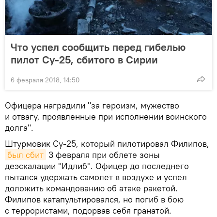
Что успел сообщить перед гибелью
пилот Су-25, сбитого в Сирии
6 февраля 2018, 14:50
Офицера наградили "за героизм, мужество
и отвагу, проявленные при исполнении воинского
долга".
Штурмовик Су-25, который пилотировал Филипов,
был сбит
3 февраля при облете зоны
деэскалации "Идлиб". Офицер до последнего
пытался удержать самолет в воздухе и успел
доложить командованию об атаке ракетой.
Филипов катапультировался, но погиб в бою
с террористами, подорвав себя гранатой.