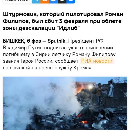
Штурмовик, который пилотировал Роман
Филипов, был сбит 3 февраля при облете
зоны деэскалации "Идлиб"
БИШКЕК, 6 фев — Sputnik.
Президент РФ
Владимир Путин подписал указ о присвоении
погибшему в Сирии летчику Роману Филипову
звания Героя России, сообщает
РИА новости
со ссылкой на пресс-службу Кремля.