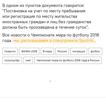
В одном из пунктов документа говорится:
"Постановка на учет по месту пребывания
или регистрация по месту жительства
иностранных граждан и лиц без гражданства
должна быть произведена в течение суток".
Все новости о Чемпионате мира по футболу 2018
года
мы рассказываем в спецпроекте Sputnik
.
Новости
ФИФА-2018
В мире
Россия
миграция
футбол
посольство
учет
Чемпионат мира по футболу 2018 года в России