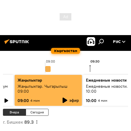
РУС
Кыргызстан
09:00
09:30
Жаңылыктар
Ежедневные новости
 бум
Жаңылыктар. Чыгарылыш
Ежедневные новости. 
09:00
10:00
и как
эфир
09:00
10:00
4 мин
4 мин
Вчера
Сегодня
г. Бишкек
89.3