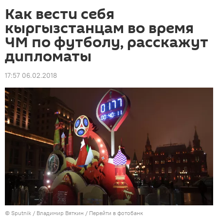
Как вести себя
кыргызстанцам во время
ЧМ по футболу, расскажут
дипломаты
17:57 06.02.2018
©
Sputnik
/ Владимир Вяткин
/
Перейти в фотобанк