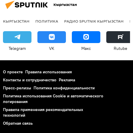
Кыргызстан
КЫРГЫЗСТАН
ПОЛИТИКА
РАДИО SPUTNIK КЫРГЫЗСТАН
Р
Telegram
VK
Макс
Rutube
О проекте
Правила использования
Контакты и сотрудничество
Реклама
Пресс-релизы
Политика конфиденциальности
Политика использования Cookie и автоматического
логирования
Правила применения рекомендательных
технологий
Обратная связь