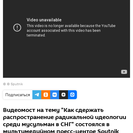
© © Sputnik
Подписаться
Видеомост на тему "Как сдержать
распространение радикальной идеологии
среди мусульман в СНГ" состоялся в
мультимедийном пресс-центре Sputnik