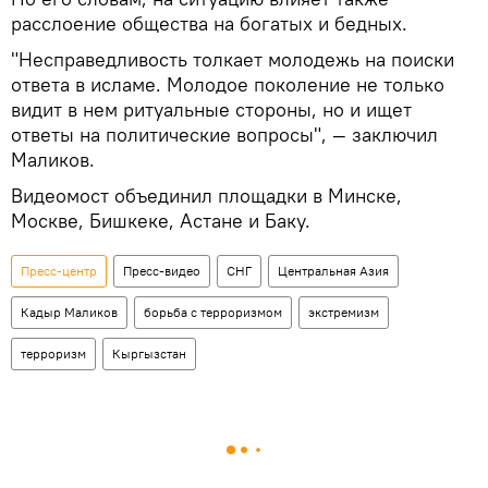
расслоение общества на богатых и бедных.
"Несправедливость толкает молодежь на поиски
ответа в исламе. Молодое поколение не только
видит в нем ритуальные стороны, но и ищет
ответы на политические вопросы", — заключил
Маликов.
Видеомост объединил площадки в Минске,
Москве, Бишкеке, Астане и Баку.
Пресс-центр
Пресс-видео
СНГ
Центральная Азия
Кадыр Маликов
борьба с терроризмом
экстремизм
терроризм
Кыргызстан