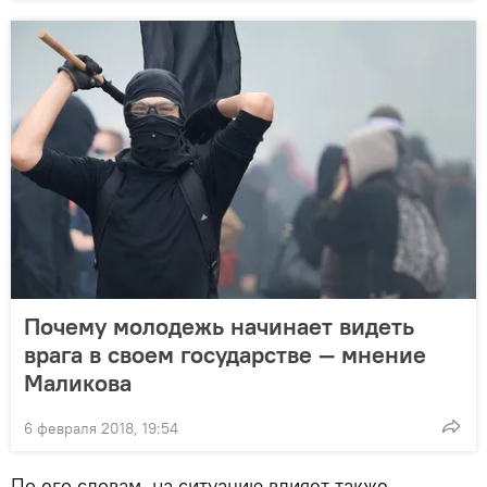
Почему молодежь начинает видеть
врага в своем государстве — мнение
Маликова
6 февраля 2018, 19:54
По его словам, на ситуацию влияет также