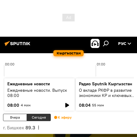
РУС
Кыргызстан
00:00
01:00
Ежедневные новости
Радио Sputnik Кыргызстан
Ежедневные новости. Выпуск
О вкладе РКФР в развитие
08:00
экономики КР и ключевых
секторах до 2030 года
08:00
08:04
4 мин
55 мин
Вчера
Сегодня
К эфиру
г. Бишкек
89.3