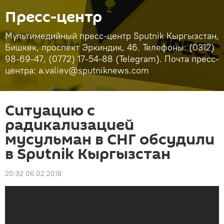
Пресс-центр
Мультимедийный пресс-центр Sputnik Кыргызстан,
Бишкек, проспект Эркиндик, 46. Телефоны: (0312)
98-69-47, (0772) 17-54-88 (Telegram). Почта пресс-
центра: a.valiev@sputniknews.com
Ситуацию с
радикализацией
мусульман в СНГ обсудили
в Sputnik Кыргызстан
20:32 06.02.2018