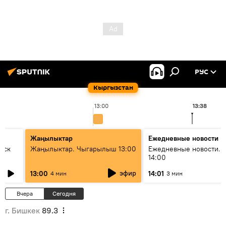
РУС
Кыргызстан
13:00
13:38
Жаңылыктар
Ежедневные новости
уск
Жаңылыктар. Чыгарылыш 13:00
Ежедневные новости. 
14:00
эфир
13:00
14:01
4 мин
3 мин
Вчера
Сегодня
г. Бишкек
89.3