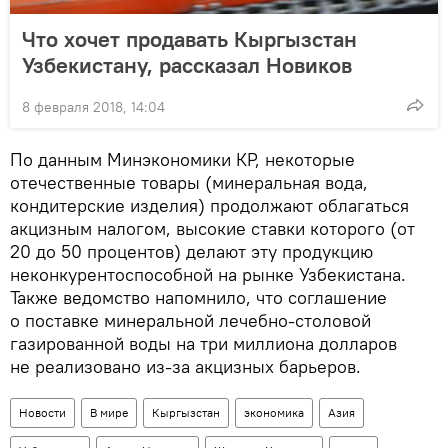
Что хочет продавать Кыргызстан
Узбекистану, рассказал Новиков
8 февраля 2018, 14:04
По данным Минэкономики КР, некоторые
отечественные товары (минеральная вода,
кондитерские изделия) продолжают облагаться
акцизным налогом, высокие ставки которого (от
20 до 50 процентов) делают эту продукцию
неконкурентоспособной на рынке Узбекистана.
Также ведомство напомнило, что соглашение
о поставке минеральной лечебно-столовой
газированной воды на три миллиона долларов
не реализовано из-за акцизных барьеров.
Новости
В мире
Кыргызстан
экономика
Азия