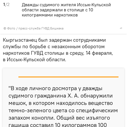
1
/2
Дважды судимого жителя Иссык-Кульской
области задержали в столице с 10
килограммами наркотиков
© Фото / пресс-служба ГУВД Бишкека
Кыргызстанец был задержан сотрудниками
службы по борьбе с незаконным оборотом
наркотиков ГУВД столицы в среду, 14 февраля,
в Иссык-Кульской области.
"В ходе личного досмотра у дважды
судимого гражданина Х. А. обнаружили
мешок, в котором находилось вещество
темно-зеленого цвета со специфическим
запахом конопли. Общий вес изъятого
гашиша составил 10 килограммов 100