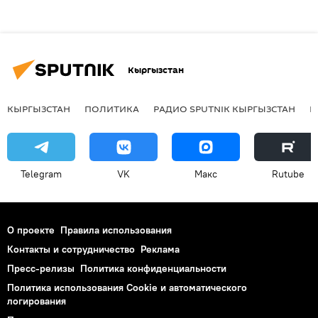
Кыргызстан
КЫРГЫЗСТАН
ПОЛИТИКА
РАДИО SPUTNIK КЫРГЫЗСТАН
Р
Telegram
VK
Макс
Rutube
О проекте
Правила использования
Контакты и сотрудничество
Реклама
Пресс-релизы
Политика конфиденциальности
Политика использования Cookie и автоматического
логирования