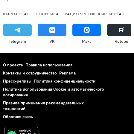
КЫРГЫЗСТАН
ПОЛИТИКА
РАДИО SPUTNIK КЫРГЫЗСТАН
Р
Telegram
VK
Макс
Rutube
О проекте
Правила использования
Контакты и сотрудничество
Реклама
Пресс-релизы
Политика конфиденциальности
Политика использования Cookie и автоматического
логирования
Правила применения рекомендательных
технологий
Обратная связь