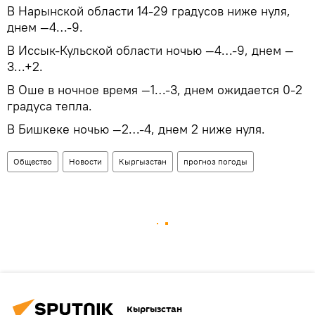
В Нарынской области 14-29 градусов ниже нуля,
днем —4…-9.
В Иссык-Кульской области ночью —4…-9, днем —
3…+2.
В Оше в ночное время —1…-3, днем ожидается 0-2
градуса тепла.
В Бишкеке ночью —2…-4, днем 2 ниже нуля.
Общество
Новости
Кыргызстан
прогноз погоды
Кыргызстан