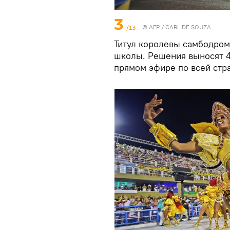
3
/13
©
AFP
/ CARL DE SOUZA
Титул королевы самбодром
школы. Решения выносят 4
прямом эфире по всей стр