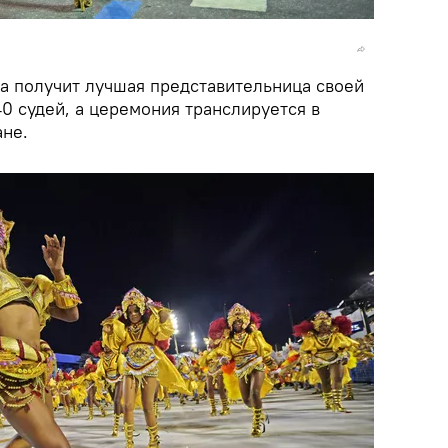
а получит лучшая представительница своей
0 судей, а церемония транслируется в
ане.