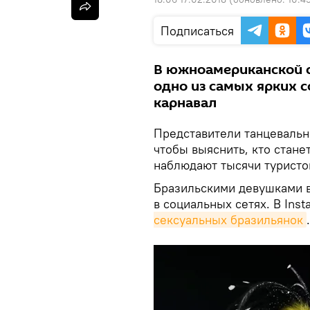
Подписаться
В южноамериканской с
одно из самых ярких 
карнавал
Представители танцевальн
чтобы выяснить, кто стане
наблюдают тысячи туристов
Бразильскими девушками в
в социальных сетях. В Ins
сексуальных бразильянок
.