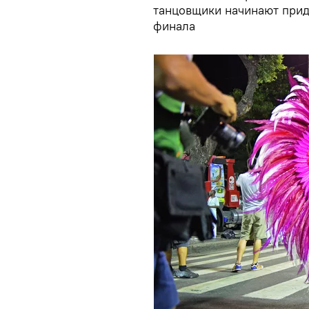
танцовщики начинают при
финала