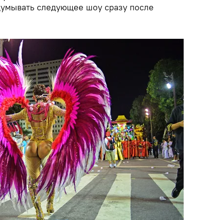
думывать следующее шоу сразу после