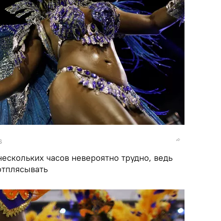
S
ескольких часов невероятно трудно, ведь
отплясывать