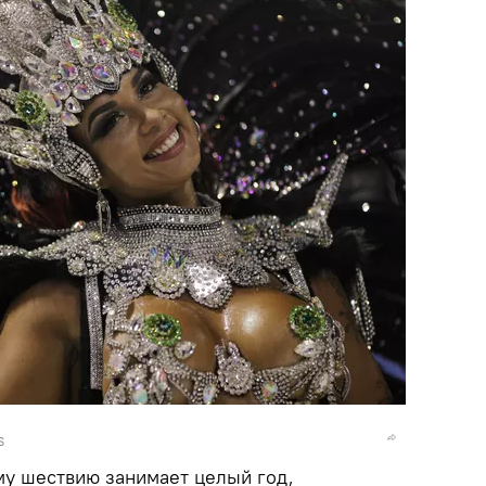
S
му шествию занимает целый год,