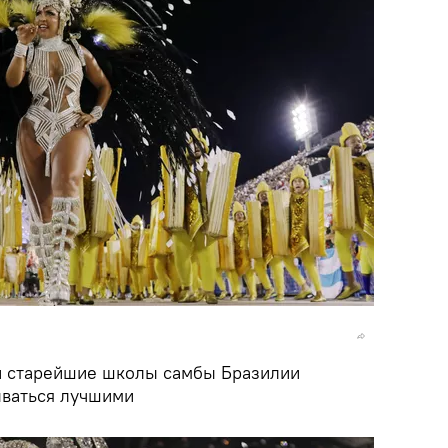
й старейшие школы самбы Бразилии
ываться лучшими