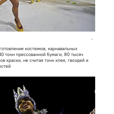
зготовление костюмов, карнавальных
40 тонн прессованной бумаги, 80 тысяч
ов краски, не считая тонн клея, гвоздей и
остей