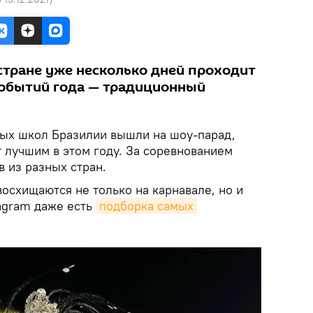
тране уже несколько дней проходит
событий года — традиционный
ых школ Бразилии вышли на шоу-парад,
т лучшим в этом году. За соревнованием
 из разных стран.
осхищаются не только на карнавале, но и
tagram даже есть
подборка самых 