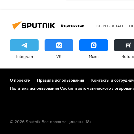
Кыргызстан
КЫРГЫЗСТАН
П
Telegram
VK
Макс
Rutub
О проекте
Правила использования
Контакты и сотрудни
Политика использования Cookie и автоматического логирован
© 2026 Sputnik Все права защищены. 18+