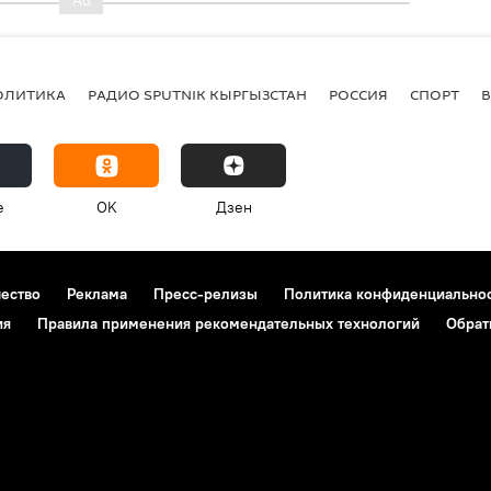
ОЛИТИКА
РАДИО SPUTNIK КЫРГЫЗСТАН
РОССИЯ
СПОРТ
e
OK
Дзен
чество
Реклама
Пресс-релизы
Политика конфиденциально
ия
Правила применения рекомендательных технологий
Обрат