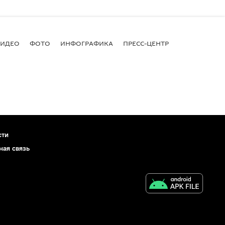
ВИДЕО
ФОТО
ИНФОГРАФИКА
ПРЕСС-ЦЕНТР
сти
ная связь