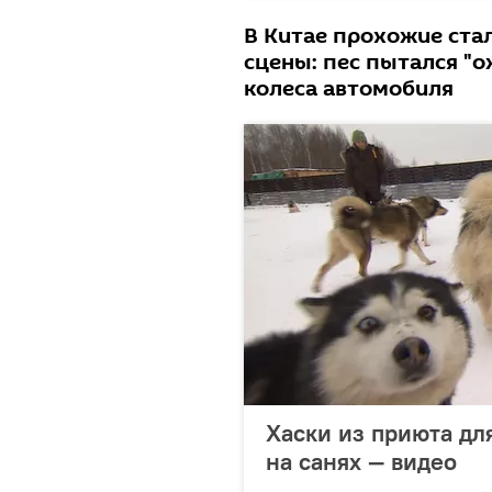
В Китае прохожие ст
сцены: пес пытался "
колеса автомобиля
Хаски из приюта дл
на санях — видео