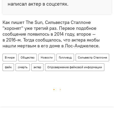
написал актер в соцсетях.
Как пишет The Sun, Сильвестра Сталлоне
"хоронят" уже третий раз. Первое подобное
сообщение появилось в 2014 году, второе —
в 2016-м. Тогда сообщалось, что актера якобы
нашли мертвым в его доме в Лос-Анджелесе.
В мире
Общество
Новости
Голливуд
Сильвестр Сталлоне
фейк
смерть
актер
Опровержение фейковой информации