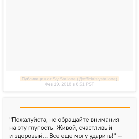
Публикация от Sly Stallone (@officialslystallone)
Фев 19, 2018 в 8:51 PST
"Пожалуйста, не обращайте внимания
на эту глупость! Живой, счастливый
и здоровый… Все еще могу ударить!" —