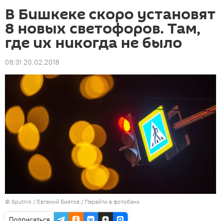
В Бишкеке скоро установят
8 новых светофоров. Там,
где их никогда не было
08:31 20.02.2018
©
Sputnik
/ Евгений Биятов
/
Перейти в фотобанк
Подписаться