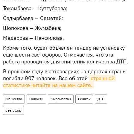
Токомбаева — Куттубаева;
Садырбаева — Семетей;
Шопокова — Жумабека;
Медерова — Панфилова.
Кроме того, будет объявлен тендер на установку
еще шести светофоров. Отмечается, что эта
работа проводится для снижения количества ДТП.
В прошлом году в автоавариях на дорогах страны
погибли 907 человек. Все об этой
страшной 
статистике читайте на нашем сайте.
Общество
Новости
Кыргызстан
Бишкек
ДТП
светофор