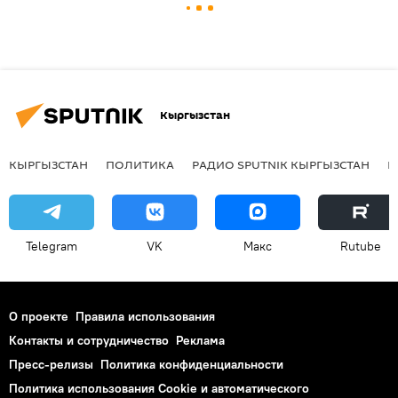
Кыргызстан
КЫРГЫЗСТАН
ПОЛИТИКА
РАДИО SPUTNIK КЫРГЫЗСТАН
Р
Telegram
VK
Макс
Rutube
О проекте
Правила использования
Контакты и сотрудничество
Реклама
Пресс-релизы
Политика конфиденциальности
Политика использования Cookie и автоматического