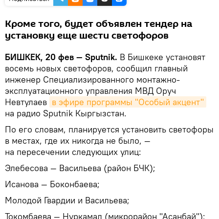
Кроме того, будет объявлен тендер на
установку еще шести светофоров
БИШКЕК, 20 фев — Sputnik.
В Бишкеке установят
восемь новых светофоров, сообщил главный
инженер Специализированного монтажно-
эксплуатационного управления МВД Оруч
Невтулаев
в эфире программы "Особый акцент"
на радио Sputnik Кыргызстан.
По его словам, планируется установить светофоры
в местах, где их никогда не было, —
на пересечении следующих улиц:
Элебесова — Васильева (район БЧК);
Исанова — Боконбаева;
Молодой Гвардии и Васильева;
Токомбаева — Нуркамал (микрорайон "Асанбай");