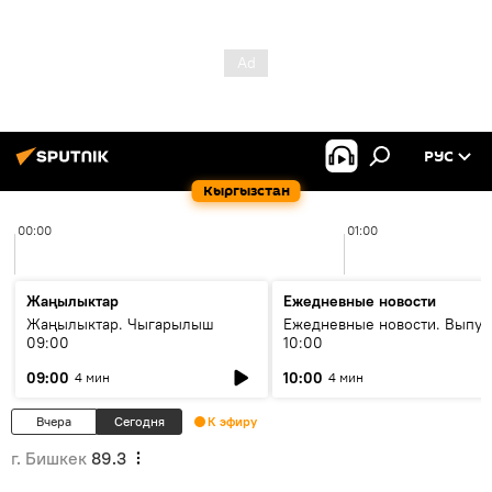
РУС
Кыргызстан
00:00
01:00
Жаңылыктар
Ежедневные новости
Жаңылыктар. Чыгарылыш
Ежедневные новости. Выпус
09:00
10:00
09:00
10:00
4 мин
4 мин
Вчера
Сегодня
К эфиру
г. Бишкек
89.3