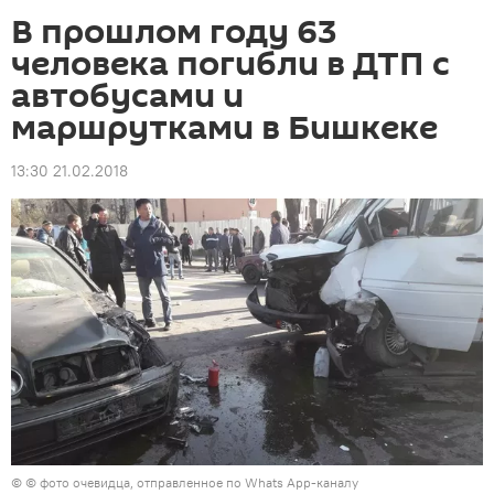
В прошлом году 63
человека погибли в ДТП с
автобусами и
маршрутками в Бишкеке
13:30 21.02.2018
© © фото очевидца, отправленное по Whats App-каналу