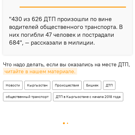
"430 из 626 ДТП произошли по вине
водителей общественного транспорта. В
них погибли 47 человек и пострадали
684", — рассказали в милиции.
Что надо делать, если вы оказались на месте ДТП,
читайте в нашем материале.
Новости
Кыргызстан
Происшествия
Бишкек
ДТП
общественный транспорт
ДТП в Кыргызстане с начала 2018 года