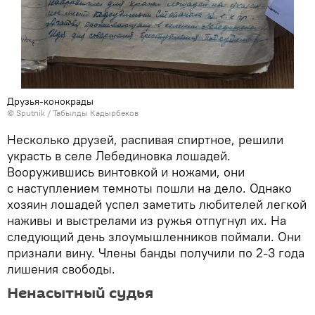
Друзья-конокрады
©
Sputnik / Табылды Кадырбеков
Несколько друзей, распивая спиртное, решили
украсть в селе Лебединовка лошадей.
Вооружившись винтовкой и ножами, они
с наступлением темноты пошли на дело. Однако
хозяин лошадей успел заметить любителей легкой
наживы и выстрелами из ружья отпугнул их. На
следующий день злоумышленников поймали. Они
признали вину. Члены банды получили по 2-3 года
лишения свободы.
Ненасытный судья