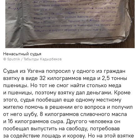
Ненасытный судья
©
Sputnik / Табылды Кадырбеков
Судья из Узгена попросил у одного из граждан
взятку в виде 32 килограммов меда и 2,5 тонны
пшеницы. Но тот не смог найти столько меда
и пшеницы, поэтому взятку дал деньгами. Кроме
этого, судья пообещал еще одному местному
жителю помочь в решении его вопроса и получил
от него шубу, 8 килограммов сливочного масла
и 16 килограммов сыра. Другого человека он
пообещал выпустить на свободу, потребовав
за содействие лошадь и корову. Но на этой взятке