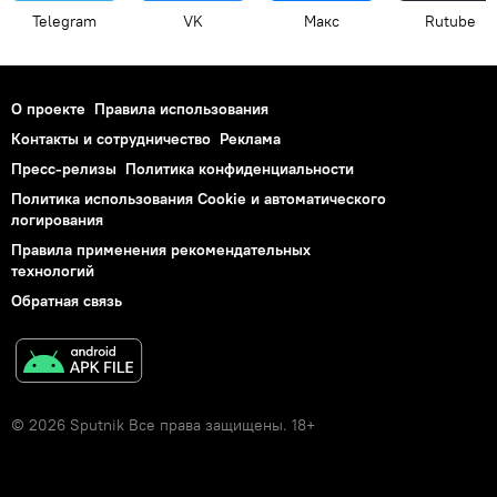
Telegram
VK
Макс
Rutube
О проекте
Правила использования
Контакты и сотрудничество
Реклама
Пресс-релизы
Политика конфиденциальности
Политика использования Cookie и автоматического
логирования
Правила применения рекомендательных
технологий
Обратная связь
© 2026 Sputnik Все права защищены. 18+