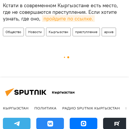
Кстати в современном Кыргызстане есть место,
где не совершаются преступления. Если хотите
узнать, где оно,
пройдите по ссылке.
Общество
Новости
Кыргызстан
преступление
архив
Кыргызстан
КЫРГЫЗСТАН
ПОЛИТИКА
РАДИО SPUTNIK КЫРГЫЗСТАН
Р