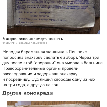
Знахарка, виновная в смерти женщины
©
Sputnik / Табылды Кадырбеков
Молодая беременная женщина в Пишпеке
попросила знахарку сделать ей аборт. Через три
дня после этой "операции" она умерла в больнице.
Правоохранительные органы провели
расследование и задержали знахарку
и посредницу. Суд лишил свободы одну из них
на три года, а другую на год.
Друзья-конокрады