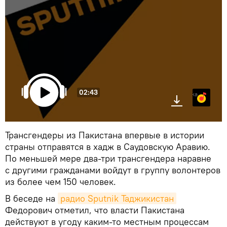
02:43
Яндекс.Музыка
Трансгендеры из Пакистана впервые в истории
страны отправятся в хадж в Саудовскую Аравию.
По меньшей мере два-три трансгендера наравне
с другими гражданами войдут в группу волонтеров
из более чем 150 человек.
В беседе на
радио Sputnik Таджикистан
Федорович отметил, что власти Пакистана
действуют в угоду каким-то местным процессам