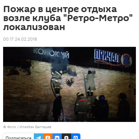
Пожар в центре отдыха
возле клуба "Ретро-Метро"
локализован
00:17 24.02.2018
© Фото / Илязбек Балташев
Подписаться