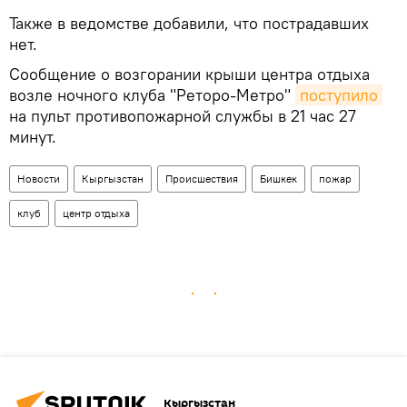
Также в ведомстве добавили, что пострадавших
нет.
Сообщение о возгорании крыши центра отдыха
возле ночного клуба "Реторо-Метро"
поступило
на пульт противопожарной службы в 21 час 27
минут.
Новости
Кыргызстан
Происшествия
Бишкек
пожар
клуб
центр отдыха
Кыргызстан