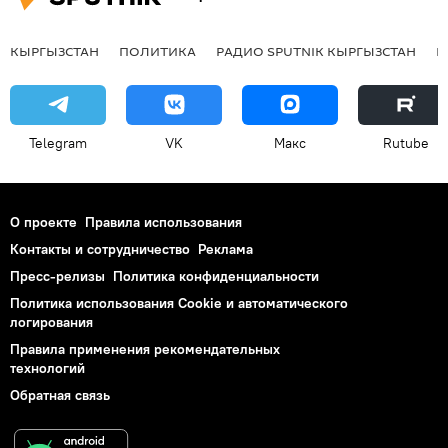
КЫРГЫЗСТАН
ПОЛИТИКА
РАДИО SPUTNIK КЫРГЫЗСТАН
Р
Telegram
VK
Макс
Rutube
О проекте
Правила использования
Контакты и сотрудничество
Реклама
Пресс-релизы
Политика конфиденциальности
Политика использования Cookie и автоматического
логирования
Правила применения рекомендательных
технологий
Обратная связь