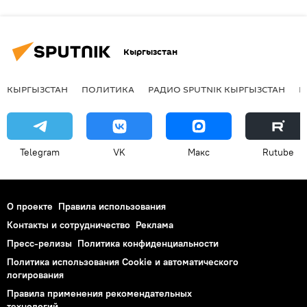
Кыргызстан
КЫРГЫЗСТАН
ПОЛИТИКА
РАДИО SPUTNIK КЫРГЫЗСТАН
Р
Telegram
VK
Макс
Rutube
О проекте
Правила использования
Контакты и сотрудничество
Реклама
Пресс-релизы
Политика конфиденциальности
Политика использования Cookie и автоматического
логирования
Правила применения рекомендательных
технологий