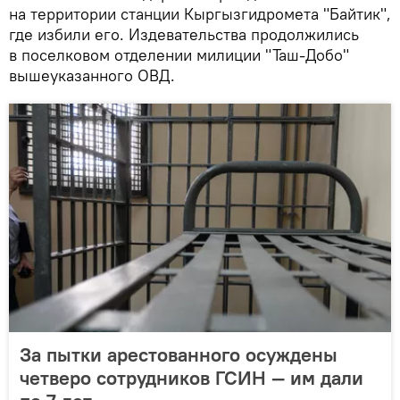
на территории станции Кыргызгидромета "Байтик",
где избили его. Издевательства продолжились
в поселковом отделении милиции "Таш-Добо"
вышеуказанного ОВД.
За пытки арестованного осуждены
четверо сотрудников ГСИН — им дали