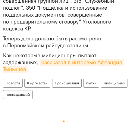
совершенная группой лиц", 315 "Служебный
подлог", 350 "Подделка и использование
поддельных документов, совершенные
по предварительному сговору" Уголовного
кодекса КР.
Теперь дело должно быть рассмотрено
в Первомайском райсуде столицы.
Как некоторые милиционеры пытают
задержанных,
рассказал в интервью Афтандил 
Тынышев
.
Новости
Кыргызстан
Происшествия
пытки
милиционер
пострадавший