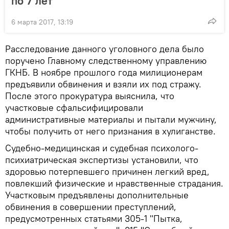
по 7 лет
6 марта 2017, 13:19
Расследование данного уголовного дела было
поручено Главному следственному управлению
ГКНБ. В ноябре прошлого года милиционерам
предъявили обвинения и взяли их под стражу.
После этого прокуратура выяснила, что
участковые сфальсифицировали
административные материалы и пытали мужчину,
чтобы получить от него признания в хулиганстве.
Судебно-медицинская и судебная психолого-
психиатрическая экспертизы установили, что
здоровью потерпевшего причинен легкий вред,
повлекший физические и нравственные страдания.
Участковым предъявлены дополнительные
обвинения в совершении преступлений,
предусмотренных статьями 305-1 "Пытка,