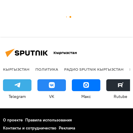
Кыргызстан
КЫРГЫЗСТАН
ПОЛИТИКА
РАДИО SPUTNIK КЫРГЫЗСТАН
Р
Telegram
VK
Макс
Rutube
О проекте
Правила использования
Контакты и сотрудничество
Реклама