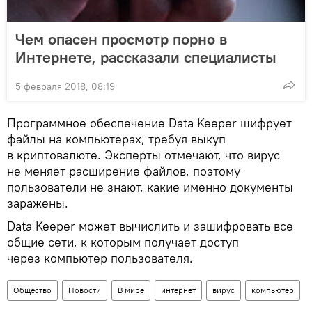
Чем опасен просмотр порно в
Интернете, рассказали специалисты
5 февраля 2018, 08:19
Программное обеспечение Data Keeper шифрует
файлы на компьютерах, требуя выкуп
в криптовалюте. Эксперты отмечают, что вирус
не меняет расширение файлов, поэтому
пользователи не знают, какие именно документы
заражены.
Data Keeper может вычислить и зашифровать все
общие сети, к которым получает доступ
через компьютер пользователя.
Общество
Новости
В мире
интернет
вирус
компьютер