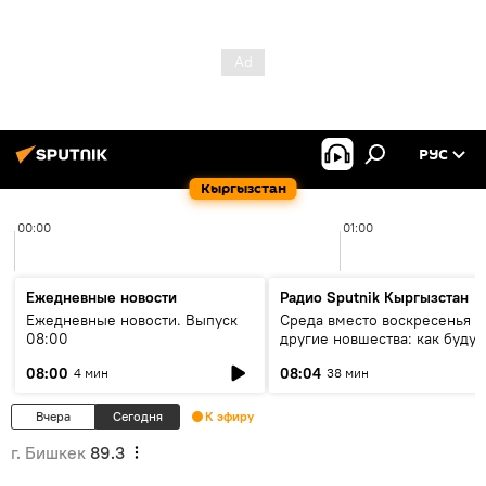
РУС
Кыргызстан
00:00
01:00
Ежедневные новости
Радио Sputnik Кыргызстан
Ежедневные новости. Выпуск
Среда вместо воскресенья и
08:00
другие новшества: как будут
проходить выборы в КР?
08:00
08:04
4 мин
38 мин
Вчера
Сегодня
К эфиру
г. Бишкек
89.3