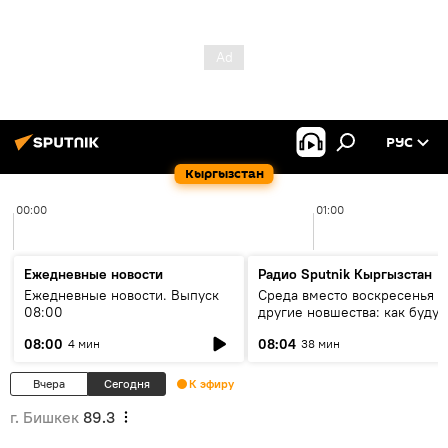
РУС
Кыргызстан
00:00
01:00
Ежедневные новости
Радио Sputnik Кыргызстан
Ежедневные новости. Выпуск
Среда вместо воскресенья и
08:00
другие новшества: как будут
проходить выборы в КР?
08:00
08:04
4 мин
38 мин
Вчера
Сегодня
К эфиру
г. Бишкек
89.3