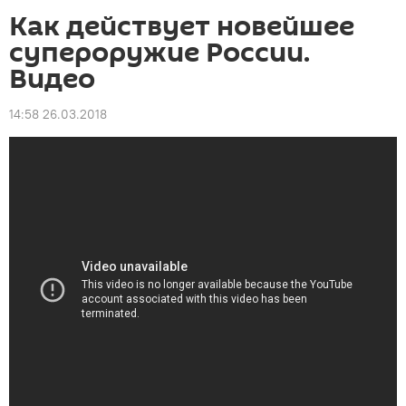
Как действует новейшее
супероружие России.
Видео
14:58 26.03.2018