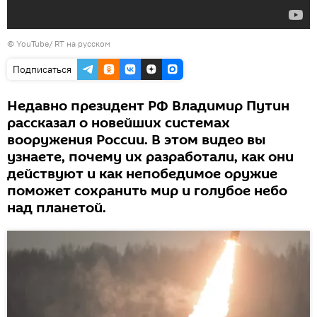
© YouTube/ RT на русском
Подписаться
Недавно президент РФ Владимир Путин
рассказал о новейших системах
вооружения России. В этом видео вы
узнаете, почему их разработали, как они
действуют и как непобедимое оружие
поможет сохранить мир и голубое небо
над планетой.