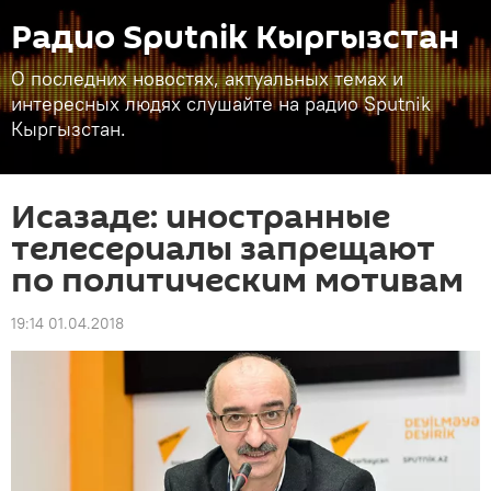
Радио Sputnik Кыргызстан
О последних новостях, актуальных темах и
интересных людях слушайте на радио Sputnik
Кыргызстан.
Исазаде: иностранные
телесериалы запрещают
по политическим мотивам
19:14 01.04.2018