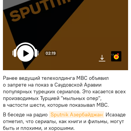
02:19
Яндекс.Музыка
Ранее ведущий телехолдинга МВС объявил
о запрете на показ в Саудовской Аравии
популярных турецких сериалов. Это касается всех
производимых Турцией "мыльных опер",
в частости шести, которые показывал МВС.
В беседе на радио
Sputnik Азербайджан
Исазаде
отметил, что сериалы, как книги и фильмы, могут
быть и плохими, и хорошими.