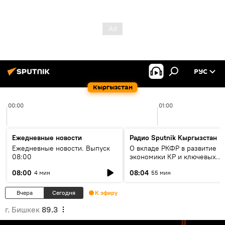
РУС
Кыргызстан
00:00
01:00
Ежедневные новости
Радио Sputnik Кыргызстан
Ежедневные новости. Выпуск
О вкладе РКФР в развитие
08:00
экономики КР и ключевых
секторах до 2030 года
08:00
08:04
4 мин
55 мин
Вчера
Сегодня
К эфиру
г. Бишкек
89.3