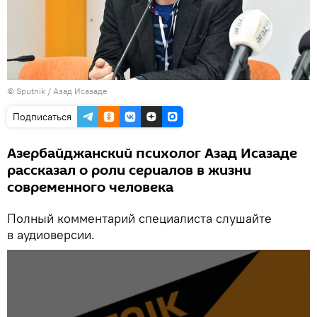
©
Sputnik
/ Азад Исазаде
Подписаться
Азербайджанский психолог Азад Исазаде
рассказал о роли сериалов в жизни
современного человека
Полный комментарий специалиста слушайте
в аудиоверсии.