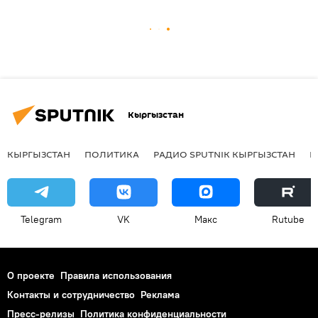
Кыргызстан
КЫРГЫЗСТАН
ПОЛИТИКА
РАДИО SPUTNIK КЫРГЫЗСТАН
Р
Telegram
VK
Макс
Rutube
О проекте
Правила использования
Контакты и сотрудничество
Реклама
Пресс-релизы
Политика конфиденциальности