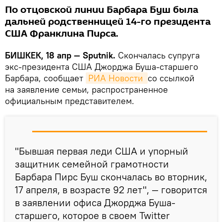
По отцовской линии Барбара Буш была
дальней родственницей 14-го президента
США Франклина Пирса.
БИШКЕК, 18 апр — Sputnik.
Скончалась супруга
экс-президента США Джорджа Буша-старшего
Барбара, сообщает
РИА Новости 
со ссылкой
на заявление семьи, распространенное
официальным представителем.
"Бывшая первая леди США и упорный
защитник семейной грамотности
Барбара Пирс Буш скончалась во вторник,
17 апреля, в возрасте 92 лет", — говорится
в заявлении офиса Джорджа Буша-
старшего, которое в своем Twitter