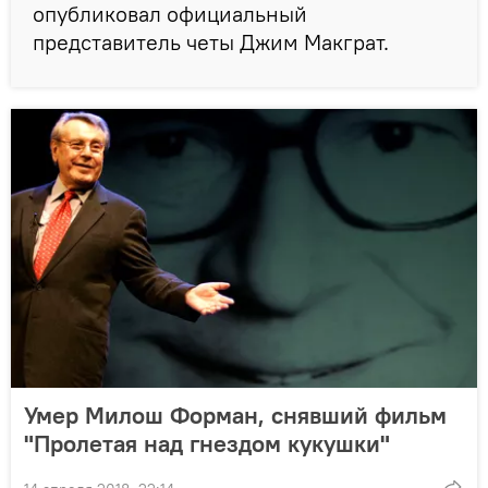
опубликовал официальный
представитель четы Джим Макграт.
Умер Милош Форман, снявший фильм
"Пролетая над гнездом кукушки"