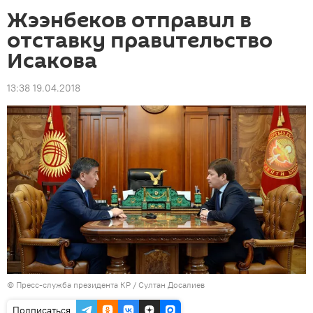
Жээнбеков отправил в
отставку правительство
Исакова
13:38 19.04.2018
©
Пресс-служба президента КР / Султан Досалиев
Подписаться