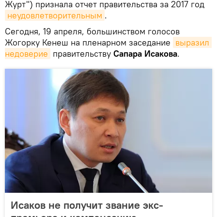
Журт") признала отчет правительства за 2017 год
неудовлетворительным
.
Сегодня, 19 апреля, большинством голосов
Жогорку Кенеш на пленарном заседание
выразил 
недоверие
правительству
Сапара Исакова
.
Исаков не получит звание экс-