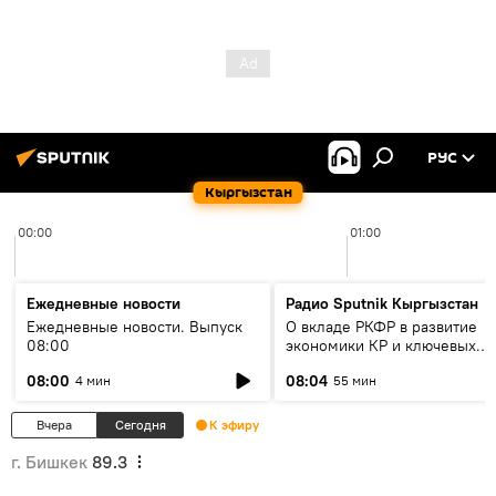
РУС
Кыргызстан
00:00
01:00
Ежедневные новости
Радио Sputnik Кыргызстан
Ежедневные новости. Выпуск
О вкладе РКФР в развитие
08:00
экономики КР и ключевых
секторах до 2030 года
08:00
08:04
4 мин
55 мин
Вчера
Сегодня
К эфиру
г. Бишкек
89.3