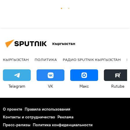
Кыргызстан
КЫРГЫЗСТАН
ПОЛИТИКА
РАДИО SPUTNIK КЫРГЫЗСТАН
Р
Telegram
VK
Макс
Rutube
О проекте
Правила использования
Контакты и сотрудничество
Реклама
Пресс-релизы
Политика конфиденциальности