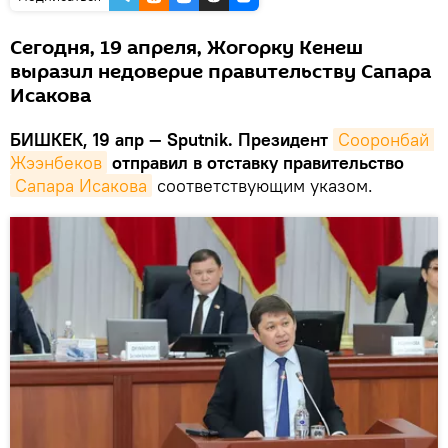
Сегодня, 19 апреля, Жогорку Кенеш
выразил недоверие правительству Сапара
Исакова
БИШКЕК, 19 апр — Sputnik.
Президент
Сооронбай 
Жээнбеков
отправил в отставку правительство
Сапара Исакова
соответствующим указом.