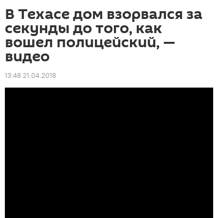
В Техасе дом взорвался за
секунды до того, как
вошел полицейский, —
видео
13:48 21.04.2018