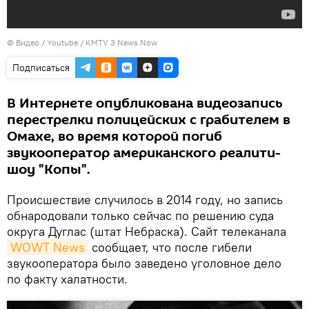
© Видео /
Youtube / KMTV 3 News Now
Подписаться
В Интернете опубликована видеозапись
перестрелки полицейских с грабителем в
Омахе, во время которой погиб
звукооператор американского реалити-
шоу "Копы".
Происшествие случилось в 2014 году, но запись
обнародовали только сейчас по решению суда
округа Дуглас (штат Небраска). Сайт телеканала
WOWT News
сообщает, что после гибели
звукооператора было заведено уголовное дело
по факту халатности.