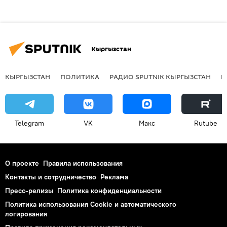
Кыргызстан
КЫРГЫЗСТАН
ПОЛИТИКА
РАДИО SPUTNIK КЫРГЫЗСТАН
Р
Telegram
VK
Макс
Rutube
О проекте
Правила использования
Контакты и сотрудничество
Реклама
Пресс-релизы
Политика конфиденциальности
Политика использования Cookie и автоматического
логирования