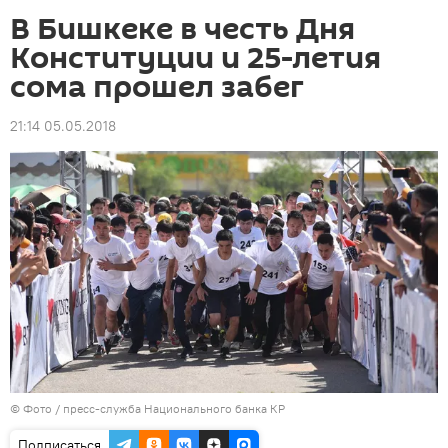
В Бишкеке в честь Дня
Конституции и 25-летия
сома прошел забег
21:14 05.05.2018
© Фото / пресс-служба Национального банка КР
Подписаться