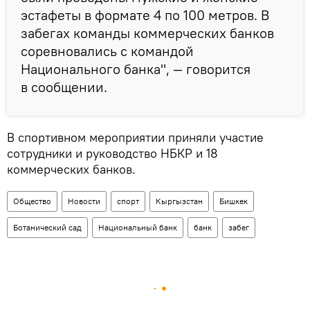
эстафеты в формате 4 по 100 метров. В
забегах команды коммерческих банков
соревновались с командой
Национального банка", — говорится
в сообщении.
В спортивном мероприятии приняли участие
сотрудники и руководство НБКР и 18
коммерческих банков.
Общество
Новости
спорт
Кыргызстан
Бишкек
Ботанический сад
Национальный банк
банк
забег