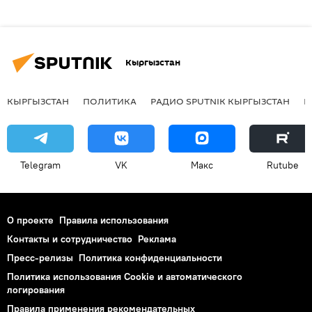
Кыргызстан
КЫРГЫЗСТАН
ПОЛИТИКА
РАДИО SPUTNIK КЫРГЫЗСТАН
Р
Telegram
VK
Макс
Rutube
О проекте
Правила использования
Контакты и сотрудничество
Реклама
Пресс-релизы
Политика конфиденциальности
Политика использования Cookie и автоматического
логирования
Правила применения рекомендательных