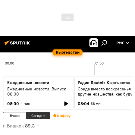
РУС
Кыргызстан
00:00
01:00
Ежедневные новости
Радио Sputnik Кыргызстан
Ежедневные новости. Выпуск
Среда вместо воскресенья и
08:00
другие новшества: как будут
проходить выборы в КР?
08:00
08:04
4 мин
38 мин
Вчера
Сегодня
К эфиру
г. Бишкек
89.3