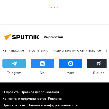
Кыргызстан
КЫРГЫЗСТАН
ПОЛИТИКА
РАДИО SPUTNIK КЫРГЫЗСТАН
Р
Telegram
VK
Макс
Rutube
О проекте
Правила использования
Контакты и сотрудничество
Реклама
Пресс-релизы
Политика конфиденциальности