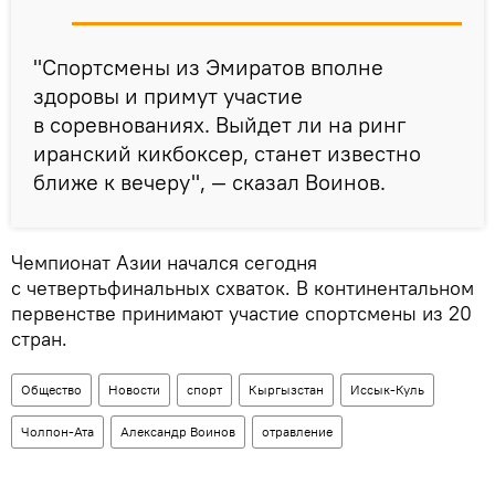
"Спортсмены из Эмиратов вполне
здоровы и примут участие
в соревнованиях. Выйдет ли на ринг
иранский кикбоксер, станет известно
ближе к вечеру", — сказал Воинов.
Чемпионат Азии начался сегодня
с четвертьфинальных схваток. В континентальном
первенстве принимают участие спортсмены из 20
стран.
Общество
Новости
спорт
Кыргызстан
Иссык-Куль
Чолпон-Ата
Александр Воинов
отравление