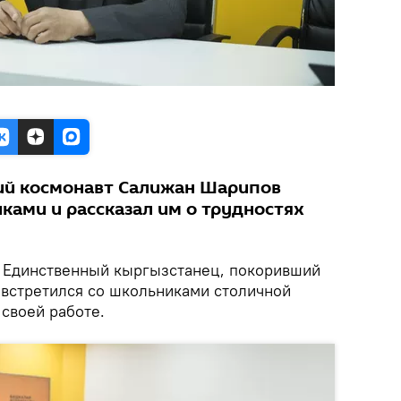
ий космонавт Салижан Шарипов
ками и рассказал им о трудностях
Единственный кыргызстанец, покоривший
встретился со школьниками столичной
 своей работе.