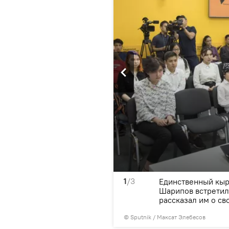
1
/3
азовательного проекта
Единственный кыр
Шарипов встретил
рассказал им о св
©
Sputnik
/ Максат Элебесов