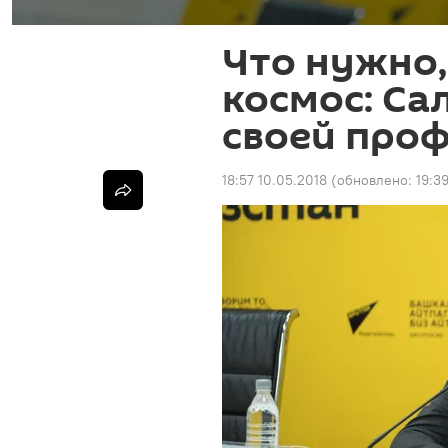
Что нужно,
космос: С
своей про
18:57 10.05.2018
(обновлено:
19:39