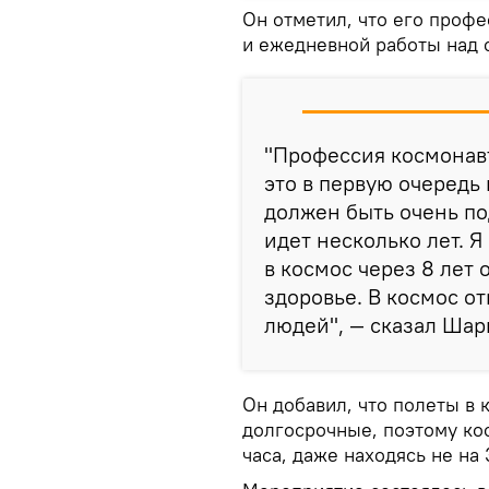
Он отметил, что его проф
и ежедневной работы над 
"Профессия космонавт
это в первую очередь
должен быть очень по
идет несколько лет. 
в космос через 8 лет
здоровье. В космос о
людей", — сказал Шар
Он добавил, что полеты в 
долгосрочные, поэтому ко
часа, даже находясь не на