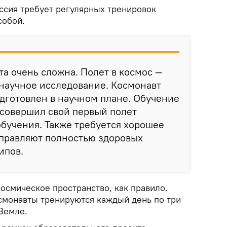
ессия требует регулярных тренировок
собой.
а очень сложна. Полет в космос —
 научное исследование. Космонавт
дготовлен в научном плане. Обучение
Я совершил свой первый полет
 обучения. Также требуется хорошее
тправляют полностью здоровых
ипов.
космическое пространство, как правило,
смонавты тренируются каждый день по три
 Земле.