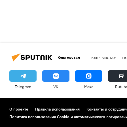
Кыргызстан
КЫРГЫЗСТАН
П
Telegram
VK
Макс
Rutub
О проекте
Правила использования
Контакты и сотрудни
Политика использования Cookie и автоматического логирован