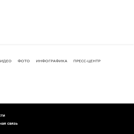
ВИДЕО
ФОТО
ИНФОГРАФИКА
ПРЕСС-ЦЕНТР
сти
ная связь