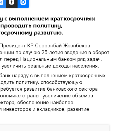
у с выполнением краткосрочных
 проводить политику,
осрочному развитию.
Президент КР Сооронбай Жээнбеков
нции по случаю 25-летия введения в оборот
ил перед Национальным банком ряд задач,
увеличить реальные доходы населения.
цбанк наряду с выполнением краткосрочных
водить политику, способствующую
ребуется развитие банковского сектора
кономике страны, увеличение объемов
ектора, обеспечение наиболее
 инвесторов и вкладчиков, развитие