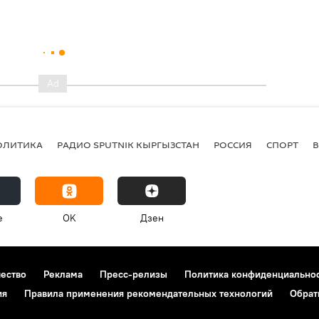
ОЛИТИКА
РАДИО SPUTNIK КЫРГЫЗСТАН
РОССИЯ
СПОРТ
e
OK
Дзен
чество
Реклама
Пресс-релизы
Политика конфиденциально
ия
Правила применения рекомендательных технологий
Обрат