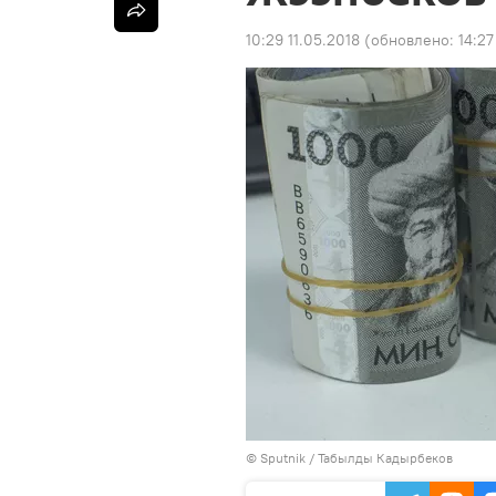
10:29 11.05.2018
(обновлено:
14:27
©
Sputnik / Табылды Кадырбеков