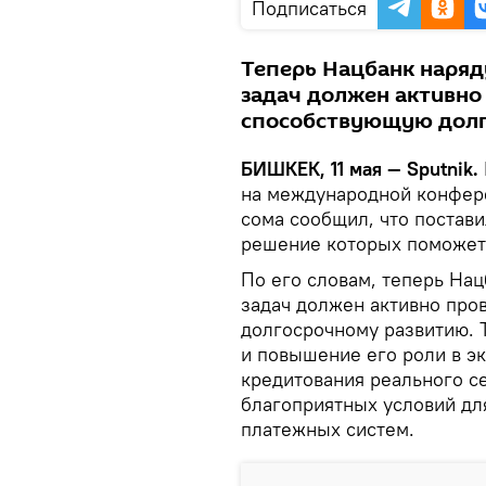
Подписаться
Теперь Нацбанк наряд
задач должен активно
способствующую долг
БИШКЕК, 11 мая — Sputnik.
на международной конфере
сома сообщил, что постав
решение которых поможет 
По его словам, теперь На
задач должен активно про
долгосрочному развитию. Т
и повышение его роли в э
кредитования реального с
благоприятных условий для
платежных систем.