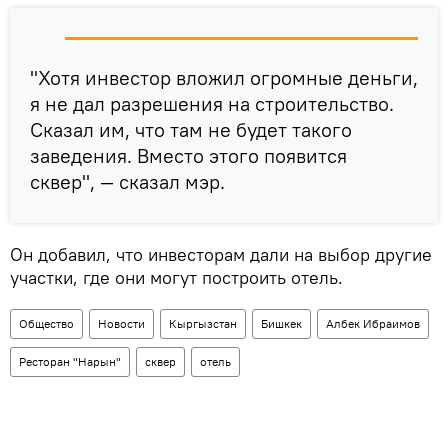
"Хотя инвестор вложил огромные деньги,
я не дал разрешения на строительство.
Сказал им, что там не будет такого
заведения. Вместо этого появится
сквер", — сказал мэр.
Он добавил, что инвесторам дали на выбор другие
участки, где они могут построить отель.
Общество
Новости
Кыргызстан
Бишкек
Албек Ибраимов
Ресторан "Нарын"
сквер
отель