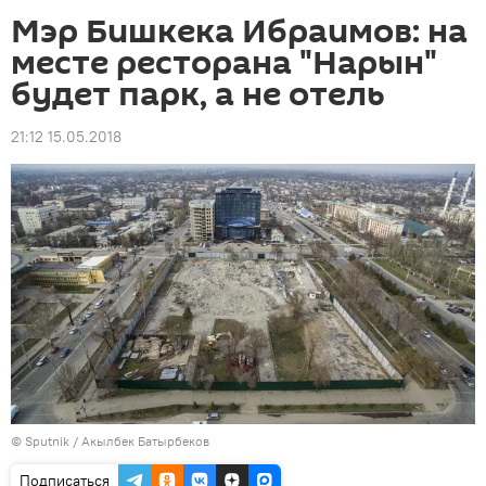
Мэр Бишкека Ибраимов: на
месте ресторана "Нарын"
будет парк, а не отель
21:12 15.05.2018
©
Sputnik / Акылбек Батырбеков
Подписаться