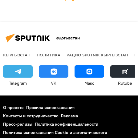
Кыргызстан
КЫРГЫЗСТАН
ПОЛИТИКА
РАДИО SPUTNIK КЫРГЫЗСТАН
Р
Telegram
VK
Макс
Rutube
О проекте
Правила использования
Контакты и сотрудничество
Реклама
Пресс-релизы
Политика конфиденциальности
Политика использования Cookie и автоматического