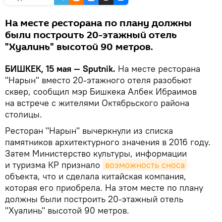
На месте ресторана по плану должны
были построить 20-этажный отель
"Хуалинь" высотой 90 метров.
БИШКЕК, 15 мая — Sputnik.
На месте ресторана
"Нарын" вместо 20-этажного отеля разобьют
сквер, сообщил мэр Бишкека Албек Ибраимов
на встрече с жителями Октябрьского района
столицы.
Ресторан "Нарын" вычеркнули из списка
памятников архитектурного значения в 2016 году.
Затем Министерство культуры, информации
и туризма КР признало
возможность сноса
объекта, что и сделала китайская компания,
которая его приобрела. На этом месте по плану
должны были построить 20-этажный отель
"Хуалинь" высотой 90 метров.