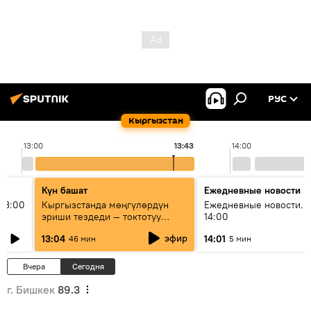
РУС
Кыргызстан
13:00
13:43
14:00
Күн башат
Ежедневные новости
13:00
Кыргызстанда мөңгүлөрдүн
Ежедневные новости. 
эриши тездеди — токтотуу
14:00
мүмкүн эмеспи?
эфир
13:04
14:01
46 мин
5 мин
Вчера
Сегодня
г. Бишкек
89.3