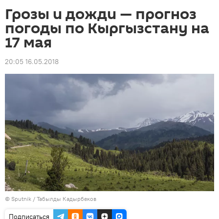
Грозы и дожди — прогноз
погоды по Кыргызстану на
17 мая
20:05 16.05.2018
©
Sputnik / Табылды Кадырбеков
Подписаться