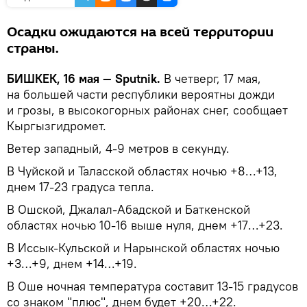
Осадки ожидаются на всей территории
страны.
БИШКЕК, 16 мая — Sputnik.
В четверг, 17 мая,
на большей части республики вероятны дожди
и грозы, в высокогорных районах снег, сообщает
Кыргызгидромет.
Ветер западный, 4-9 метров в секунду.
В Чуйской и Таласской областях ночью +8…+13,
днем 17-23 градуса тепла.
В Ошской, Джалал-Абадской и Баткенской
областях ночью 10-16 выше нуля, днем +17…+23.
В Иссык-Кульской и Нарынской областях ночью
+3…+9, днем +14…+19.
В Оше ночная температура составит 13-15 градусов
со знаком "плюс", днем будет +20…+22.