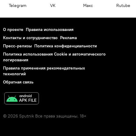
Telegram
VK
Макс
Rutube
О проекте
Правила использования
Контакты и сотрудничество
Реклама
Пресс-релизы
Политика конфиденциальности
Политика использования Cookie и автоматического
логирования
Правила применения рекомендательных
технологий
Обратная связь
© 2026 Sputnik Все права защищены. 18+