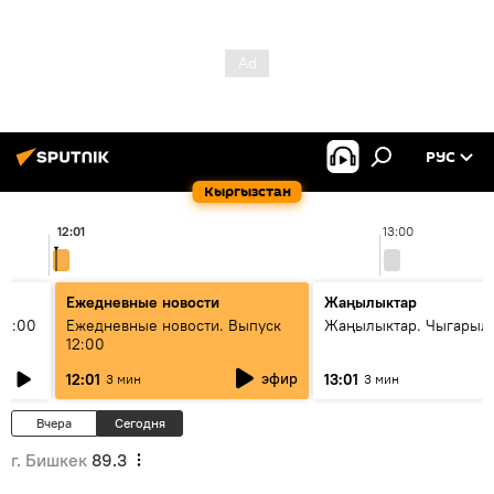
РУС
Кыргызстан
12:01
13:00
Ежедневные новости
Жаңылыктар
11:00
Ежедневные новости. Выпуск
Жаңылыктар. Чыгарыл
12:00
эфир
12:01
13:01
3 мин
3 мин
Вчера
Сегодня
г. Бишкек
89.3