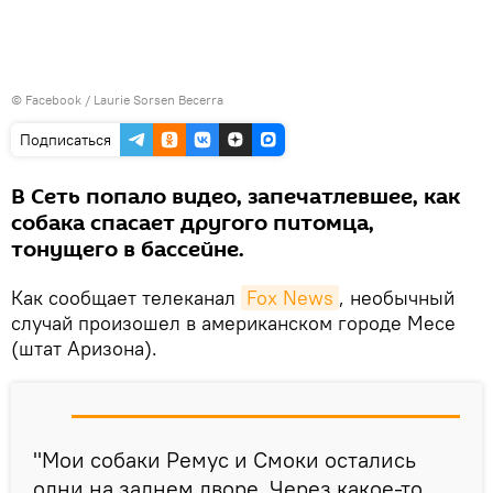
©
Facebook / Laurie Sorsen Becerra
Подписаться
В Сеть попало видео, запечатлевшее, как
собака спасает другого питомца,
тонущего в бассейне.
Как сообщает телеканал
Fox News
, необычный
случай произошел в американском городе Месе
(штат Аризона).
"Мои собаки Ремус и Смоки остались
одни на заднем дворе. Через какое-то