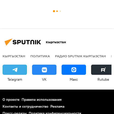
Кыргызстан
КЫРГЫЗСТАН
ПОЛИТИКА
РАДИО SPUTNIK КЫРГЫЗСТАН
Р
Telegram
VK
Макс
Rutube
О проекте
Правила использования
Контакты и сотрудничество
Реклама
Пресс-релизы
Политика конфиденциальности