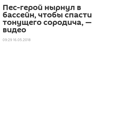
Пес-герой нырнул в
бассейн, чтобы спасти
тонущего сородича, —
видео
09:29 16.05.2018