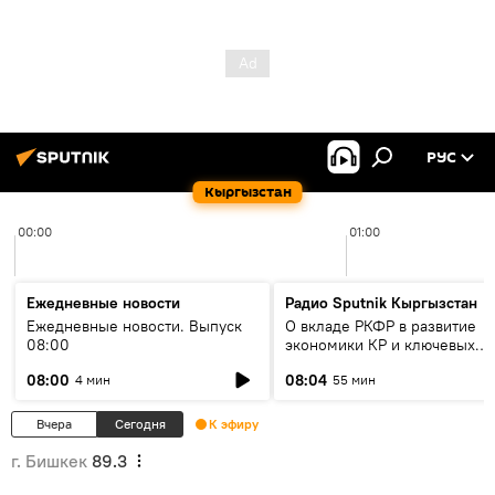
РУС
Кыргызстан
00:00
01:00
Ежедневные новости
Радио Sputnik Кыргызстан
Ежедневные новости. Выпуск
О вкладе РКФР в развитие
08:00
экономики КР и ключевых
секторах до 2030 года
08:00
08:04
4 мин
55 мин
Вчера
Сегодня
К эфиру
г. Бишкек
89.3