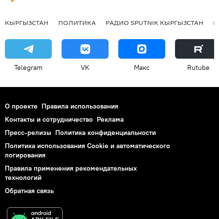
КЫРГЫЗСТАН
ПОЛИТИКА
РАДИО SPUTNIK КЫРГЫЗСТАН
Р
Telegram
VK
Макс
Rutube
О проекте
Правила использования
Контакты и сотрудничество
Реклама
Пресс-релизы
Политика конфиденциальности
Политика использования Cookie и автоматического
логирования
Правила применения рекомендательных
технологий
Обратная связь