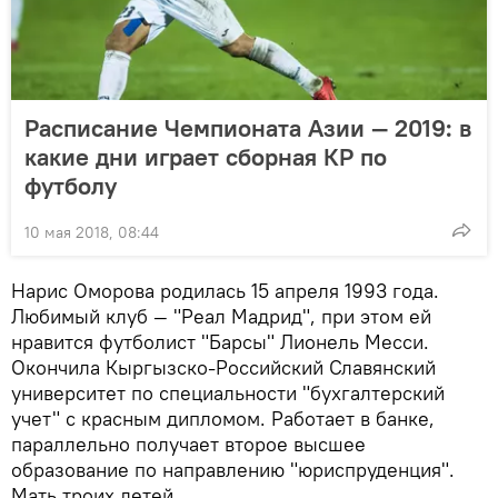
Расписание Чемпионата Азии — 2019: в
какие дни играет сборная КР по
футболу
10 мая 2018, 08:44
Нарис Оморова родилась 15 апреля 1993 года.
Любимый клуб — "Реал Мадрид", при этом ей
нравится футболист "Барсы" Лионель Месси.
Окончила Кыргызско-Российский Славянский
университет по специальности "бухгалтерский
учет" с красным дипломом. Работает в банке,
параллельно получает второе высшее
образование по направлению "юриспруденция".
Мать троих детей.