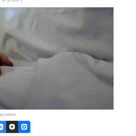
 фотобанк