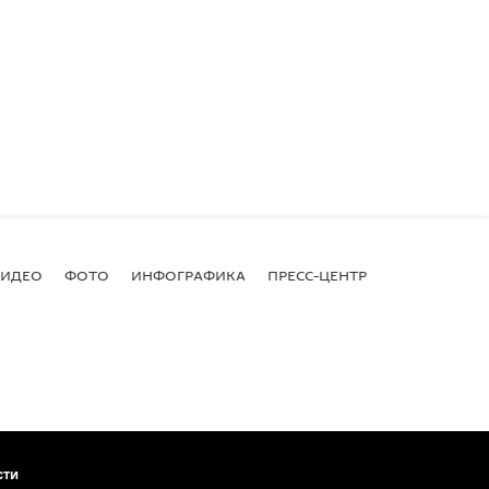
ВИДЕО
ФОТО
ИНФОГРАФИКА
ПРЕСС-ЦЕНТР
сти