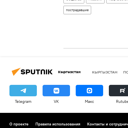
пострадавшие
Кыргызстан
КЫРГЫЗСТАН
П
Telegram
VK
Макс
Rutub
О проекте
Правила использования
Контакты и сотрудни