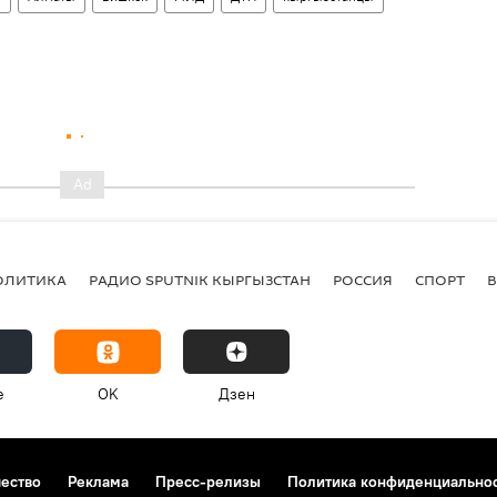
ОЛИТИКА
РАДИО SPUTNIK КЫРГЫЗСТАН
РОССИЯ
СПОРТ
e
OK
Дзен
чество
Реклама
Пресс-релизы
Политика конфиденциально