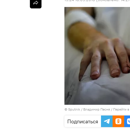
©
Sputnik
/ Владимир Песня
/
Перейти в
Подписаться