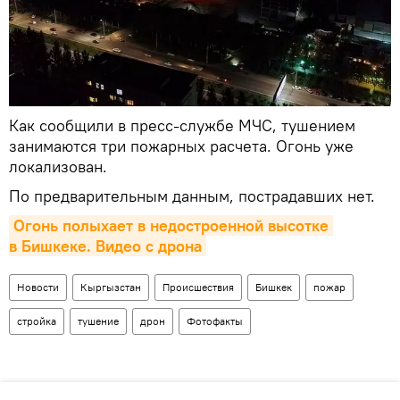
Как сообщили в пресс-службе МЧС, тушением
занимаются три пожарных расчета. Огонь уже
локализован.
По предварительным данным, пострадавших нет.
Огонь полыхает в недостроенной высотке 
в Бишкеке. Видео с дрона
Новости
Кыргызстан
Происшествия
Бишкек
пожар
стройка
тушение
дрон
Фотофакты