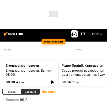
РУС
Кыргызстан
00:00
01:00
Ежедневные новости
Радио Sputnik Кыргызстан
Ежедневные новости. Выпуск
Среда вместо воскресенья и
08:00
другие новшества: как будут
проходить выборы в КР?
08:00
08:04
4 мин
38 мин
Вчера
Сегодня
К эфиру
г. Бишкек
89.3