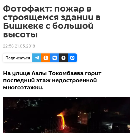
Фотофакт: пожар в
строящемся здании в
Бишкеке с большой
высоты
22:58 21.05.2018
Подписаться
На улице Аалы Токомбаева горит
последний этаж недостроенной
многоэтажки.